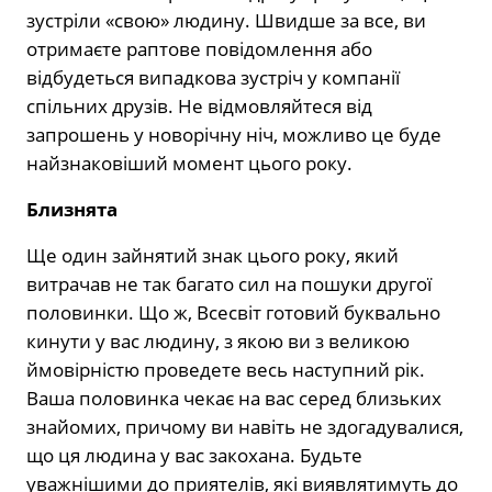
зустріли «свою» людину. Швидше за все, ви
отримаєте раптове повідомлення або
відбудеться випадкова зустріч у компанії
спільних друзів. Не відмовляйтеся від
запрошень у новорічну ніч, можливо це буде
найзнаковіший момент цього року.
Близнята
Ще один зайнятий знак цього року, який
витрачав не так багато сил на пошуки другої
половинки. Що ж, Всесвіт готовий буквально
кинути у вас людину, з якою ви з великою
ймовірністю проведете весь наступний рік.
Ваша половинка чекає на вас серед близьких
знайомих, причому ви навіть не здогадувалися,
що ця людина у вас закохана. Будьте
уважнішими до приятелів, які виявлятимуть до