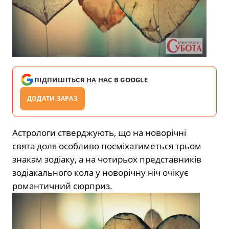
ПІДПИШІТЬСЯ НА НАС В GOOGLE
ДОДАТИ ЗАРАЗ
Астрологи стверджують, що на новорічні
свята доля особливо посміхатиметься трьом
знакам зодіаку, а на чотирьох представників
зодіакального кола у новорічну ніч очікує
романтичний сюрприз.