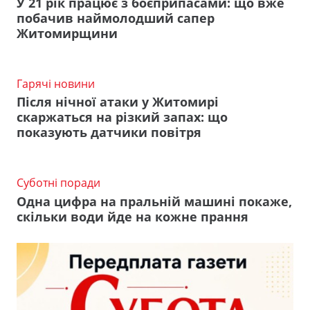
У 21 рік працює з боєприпасами: що вже
побачив наймолодший сапер
Житомирщини
Гарячі новини
Після нічної атаки у Житомирі
скаржаться на різкий запах: що
показують датчики повітря
Суботні поради
Одна цифра на пральній машині покаже,
скільки води йде на кожне прання