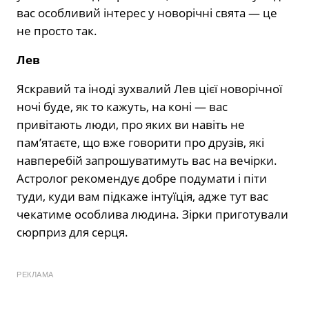
вас особливий інтерес у новорічні свята — це
не просто так.
Лев
Яскравий та іноді зухвалий Лев цієї новорічної
ночі буде, як то кажуть, на коні — вас
привітають люди, про яких ви навіть не
пам’ятаєте, що вже говорити про друзів, які
навперебій запрошуватимуть вас на вечірки.
Астролог рекомендує добре подумати і піти
туди, куди вам підкаже інтуїція, адже тут вас
чекатиме особлива людина. Зірки приготували
сюрприз для серця.
РЕКЛАМА