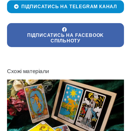
ПІДПИСАТИСЬ НА TELEGRAM КАНАЛ
ПІДПИСАТИСЬ НА FACEBOOK
СПІЛЬНОТУ
Схожі матеріали