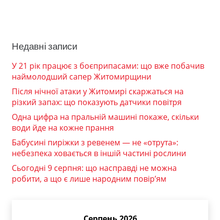
Недавні записи
У 21 рік працює з боєприпасами: що вже побачив
наймолодший сапер Житомирщини
Після нічної атаки у Житомирі скаржаться на
різкий запах: що показують датчики повітря
Одна цифра на пральній машині покаже, скільки
води йде на кожне прання
Бабусині пиріжки з ревенем — не «отрута»:
небезпека ховається в іншій частині рослини
Сьогодні 9 серпня: що насправді не можна
робити, а що є лише народним повір’ям
Серпень 2026