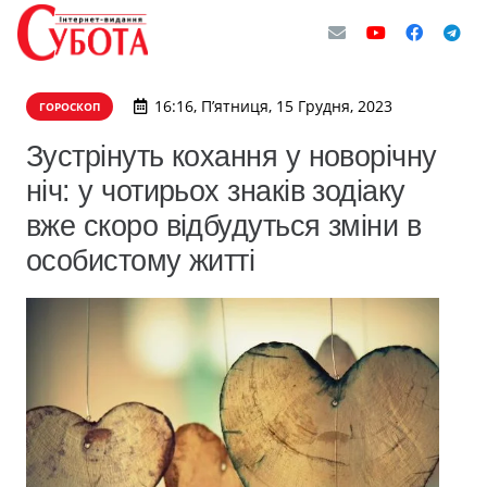
16:16, П’ятниця, 15 Грудня, 2023
ГОРОСКОП
Зустрінуть кохання у новорічну
ніч: у чотирьох знаків зодіаку
вже скоро відбудуться зміни в
особистому житті