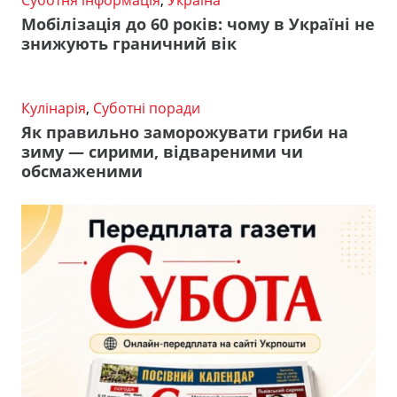
Суботня інформація
,
Україна
Мобілізація до 60 років: чому в Україні не
знижують граничний вік
Кулінарія
,
Суботні поради
Як правильно заморожувати гриби на
зиму — сирими, відвареними чи
обсмаженими