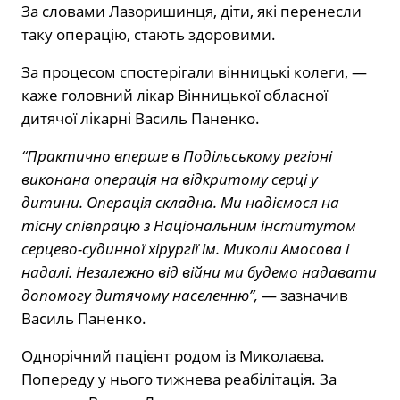
За словами Лазоришинця, діти, які перенесли
таку операцію, стають здоровими.
За процесом спостерігали вінницькі колеги, —
каже головний лікар Вінницької обласної
дитячої лікарні Василь Паненко.
“Практично вперше в Подільському регіоні
виконана операція на відкритому серці у
дитини. Операція складна. Ми надіємося на
тісну співпрацю з Національним інститутом
серцево-судинної хірургії ім. Миколи Амосова і
надалі. Незалежно від війни ми будемо надавати
допомогу дитячому населенню”,
— зазначив
Василь Паненко.
Однорічний пацієнт родом із Миколаєва.
Попереду у нього тижнева реабілітація. За