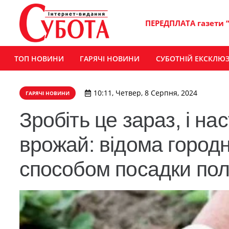
ПЕРЕДПЛАТА газети 
ТОП НОВИНИ
ГАРЯЧІ НОВИНИ
СУБОТНІЙ ЕКСКЛЮ
10:11, Четвер, 8 Серпня, 2024
ГАРЯЧІ НОВИНИ
Зробіть це зараз, і на
врожай: відома город
способом посадки пол