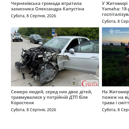
Черняхівська громада втратила
У Житомирі 
захисника Олександра Капустіна
Yamaha: 18-
госпіталізу
Субота, 8 Серпня, 2026
Субота, 8 Сер
Семеро людей, серед них двоє дітей,
На Житомирщ
травмувалися у потрійній ДТП біля
пожеж на ві
Коростеня
трава і сміт
Субота, 8 Серпня, 2026
Субота, 8 Сер