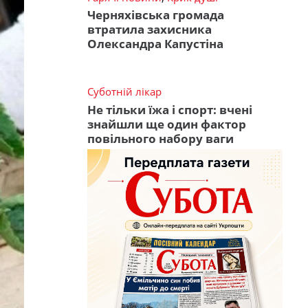
Черняхівська громада
втратила захисника
Олександра Капустіна
Суботній лікар
Не тільки їжа і спорт: вчені
знайшли ще один фактор
повільного набору ваги