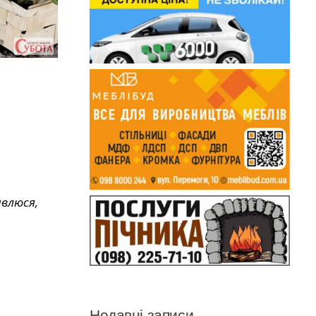
ивлюся,
Недавні записи