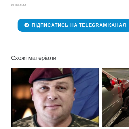
РЕКЛАМА
ПІДПИСАТИСЬ НА TELEGRAM КАНАЛ
Схожі матеріали