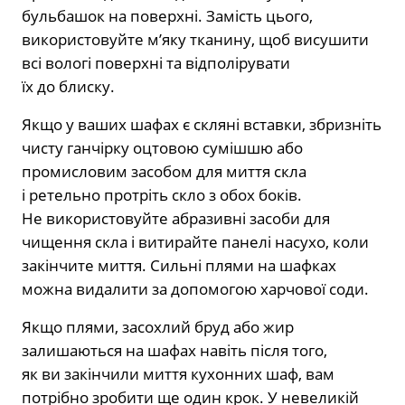
бульбашок на поверхні. Замість цього,
використовуйте м’яку тканину, щоб висушити
всі вологі поверхні та відполірувати
їх до блиску.
Якщо у ваших шафах є скляні вставки, збризніть
чисту ганчірку оцтовою сумішшю або
промисловим засобом для миття скла
і ретельно протріть скло з обох боків.
Не використовуйте абразивні засоби для
чищення скла і витирайте панелі насухо, коли
закінчите миття. Сильні плями на шафках
можна видалити за допомогою харчової соди.
Якщо плями, засохлий бруд або жир
залишаються на шафах навіть після того,
як ви закінчили миття кухонних шаф, вам
потрібно зробити ще один крок. У невеликій