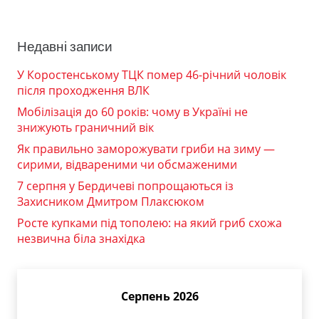
Недавні записи
У Коростенському ТЦК помер 46-річний чоловік
після проходження ВЛК
Мобілізація до 60 років: чому в Україні не
знижують граничний вік
Як правильно заморожувати гриби на зиму —
сирими, відвареними чи обсмаженими
7 серпня у Бердичеві попрощаються із
Захисником Дмитром Плаксюком
Росте купками під тополею: на який гриб схожа
незвична біла знахідка
Серпень 2026