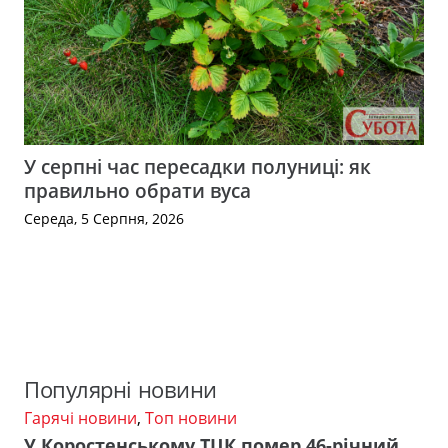
У серпні час пересадки полуниці: як
правильно обрати вуса
Середа, 5 Серпня, 2026
Популярні новини
Гарячі новини
,
Топ новини
У Коростенському ТЦК помер 46-річний