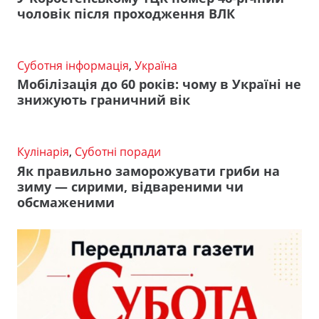
чоловік після проходження ВЛК
Суботня інформація
,
Україна
Мобілізація до 60 років: чому в Україні не
знижують граничний вік
Кулінарія
,
Суботні поради
Як правильно заморожувати гриби на
зиму — сирими, відвареними чи
обсмаженими