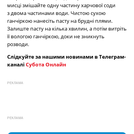
мисці змішайте одну частину харчової соди
з двома частинами води. Чистою сухою
ганчіркою нанесіть пасту на брудні плями.
Залиште пасту на кілька хвилин, а потім витріть
її вологою ганчіркою, доки не зникнуть
розводи.
Слідкуйте за нашими новинами в Телеграм-
каналі
Субота Онлайн
РЕКЛАМА
РЕКЛАМА