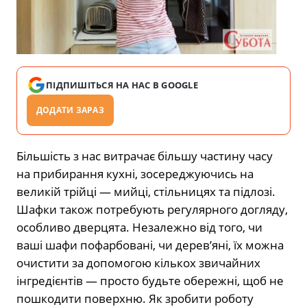
ПІДПИШІТЬСЯ НА НАС В GOOGLE
ДОДАТИ ЗАРАЗ
Більшість з нас витрачає більшу частину часу
на прибирання кухні, зосереджуючись на
великій трійці — мийці, стільницях та підлозі.
Шафки також потребують регулярного догляду,
особливо дверцята. Незалежно від того, чи
ваші шафи пофарбовані, чи дерев’яні, їх можна
очистити за допомогою кількох звичайних
інгредієнтів — просто будьте обережні, щоб не
пошкодити поверхню. Як зробити роботу