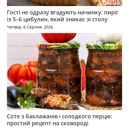
Гості не одразу вгадують начинку: пиріг
із 5–6 цибулин, який зникає зі столу
Четвер, 6 Серпня, 2026
Соте з баклажанів і солодкого перцю:
простий рецепт на сковороді