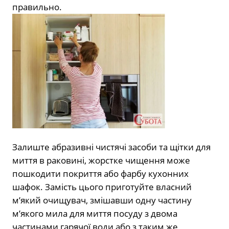
правильно.
Залиште абразивні чистячі засоби та щітки для
миття в раковині, жорстке чищення може
пошкодити покриття або фарбу кухонних
шафок. Замість цього приготуйте власний
м’який очищувач, змішавши одну частину
м’якого мила для миття посуду з двома
частинами гарячої води або з таким же