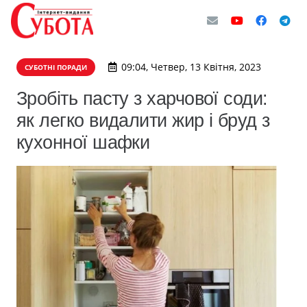
09:04, Четвер, 13 Квітня, 2023
СУБОТНІ ПОРАДИ
Зробіть пасту з харчової соди:
як легко видалити жир і бруд з
кухонної шафки