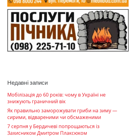
Недавні записи
Мобілізація до 60 років: чому в Україні не
знижують граничний вік
Як правильно заморожувати гриби на зиму —
сирими, відвареними чи обсмаженими
7 серпня у Бердичеві попрощаються із
Захисником Дмитром Плаксюком