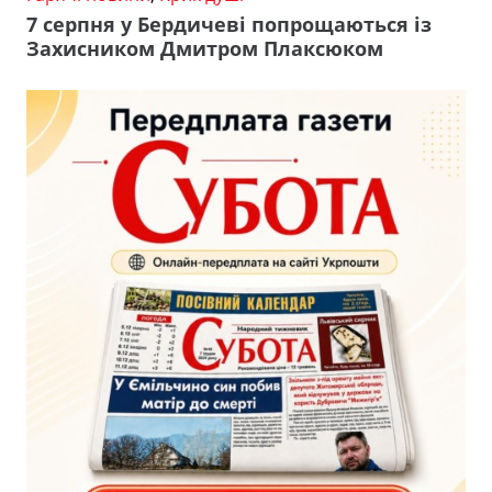
7 серпня у Бердичеві попрощаються із
Захисником Дмитром Плаксюком