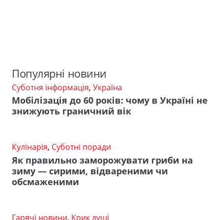
Популярні новини
Суботня інформація
,
Україна
Мобілізація до 60 років: чому в Україні не
знижують граничний вік
Кулінарія
,
Суботні поради
Як правильно заморожувати гриби на
зиму — сирими, відвареними чи
обсмаженими
Гарячі новини
,
Крик душі