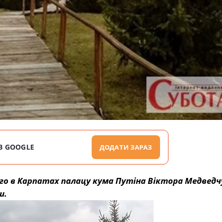
В GOOGLE
ДОДАТИ ЗАРАЗ
о в Карпатах палацу кума Путіна Віктора Медведч
и.