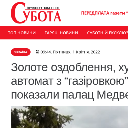
ПЕРЕДПЛАТА газети 
ТОП НОВИНИ
ГАРЯЧІ НОВИНИ
СУБОТНІЙ ЕКСКЛЮ
09:44, П’ятниця, 1 Квітня, 2022
УКРАЇНА
Золоте оздоблення, ху
автомат з “газіровкою”
показали палац Медв