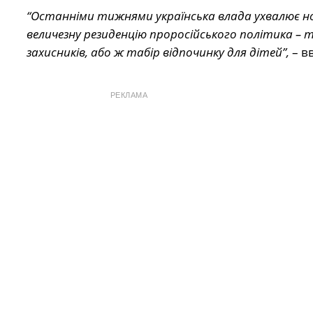
“Останніми тижнями українська влада ухвалює нові
величезну резиденцію проросійського політика – 
захисників, або ж табір відпочинку для дітей”,
– в
РЕКЛАМА