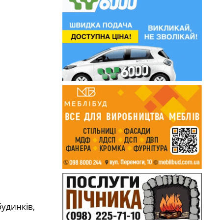
удинків,