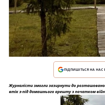
ПІДПИШІТЬСЯ НА НАС 
Журналісти змогли зазирнути до розташованог
втік з-під домашнього арешту з початком війн