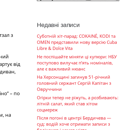
Недавні записи
тзал з
Суботній хіт-парад: COKAINÉ, KODI та
OMEN представили нову версію Cuba
Libre & Dolce Vita
ьний
Не поспішайте міняти ці купюри: НБУ
поступово вилучає п’ять номіналів,
артує від
але є важливий нюанс
 диван,
На Херсонщині загинув 51-річний
головний сержант Сергій Капітан з
Овруччини
но” – по
Огірки тепер не ріжуть, а розбивають:
літній салат, який став хітом
соцмереж
м, на
Після погоні в центрі Бердичева —
суд: водій хоче отримати записи з