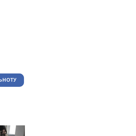
ЬНОТУ