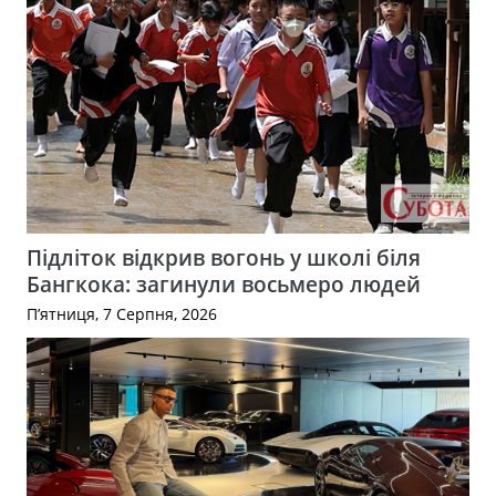
Підліток відкрив вогонь у школі біля
Бангкока: загинули восьмеро людей
П’ятниця, 7 Серпня, 2026