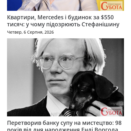
Квартири, Mercedes і будинок за $550
тисяч: у чому підозрюють Стефанішину
Четвер, 6 Серпня, 2026
Перетворив банку супу на мистецтво: 98
років від дня народження Енді Воргола