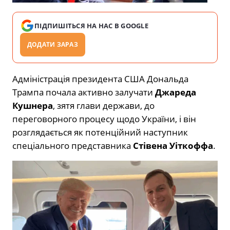
ПІДПИШІТЬСЯ НА НАС В GOOGLE
ДОДАТИ ЗАРАЗ
Адміністрація президента США Дональда
Трампа почала активно залучати
Джареда
Кушнера
, зятя глави держави, до
переговорного процесу щодо України, і він
розглядається як потенційний наступник
спеціального представника
Стівена Уіткоффа
.