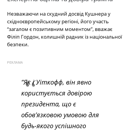
Незважаючи на скудний досвід Кушнера у
східноєвропейському регіоні, його участь
“загалом є позитивним моментом”, вважає
Філіп Гордон, колишній радник із національної
безпеки.
РЕКЛАМА
“Як і Уіткофф, він явно
користується довірою
президента, що є
обов’язковою умовою для
будь-якого успішного