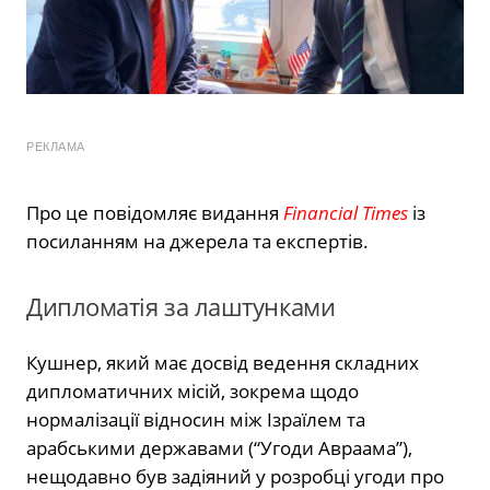
РЕКЛАМА
Про це повідомляє видання
Financial Times
із
посиланням на джерела та експертів.
Дипломатія за лаштунками
Кушнер, який має досвід ведення складних
дипломатичних місій, зокрема щодо
нормалізації відносин між Ізраїлем та
арабськими державами (“Угоди Авраама”),
нещодавно був задіяний у розробці угоди про