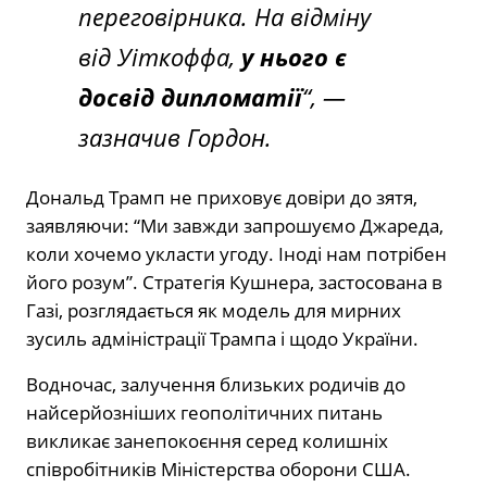
переговірника. На відміну
від Уіткоффа,
у нього є
досвід дипломатії
“, —
зазначив Гордон.
Дональд Трамп не приховує довіри до зятя,
заявляючи: “Ми завжди запрошуємо Джареда,
коли хочемо укласти угоду. Іноді нам потрібен
його розум”. Стратегія Кушнера, застосована в
Газі, розглядається як модель для мирних
зусиль адміністрації Трампа і щодо України.
Водночас, залучення близьких родичів до
найсерйозніших геополітичних питань
викликає занепокоєння серед колишніх
співробітників Міністерства оборони США.