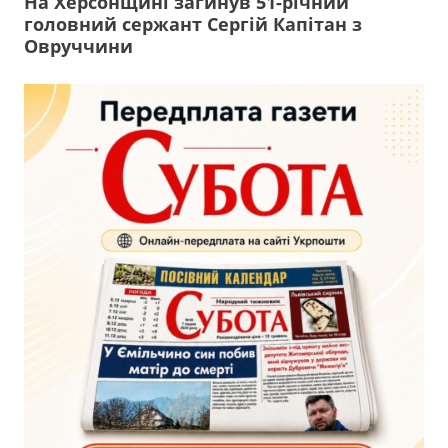
На Херсонщині загинув 51-річний
головний сержант Сергій Капітан з
Овруччини