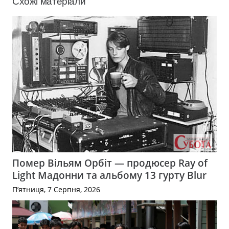
Схожі матеріали
Помер Вільям Орбіт — продюсер Ray of
Light Мадонни та альбому 13 гурту Blur
П’ятниця, 7 Серпня, 2026