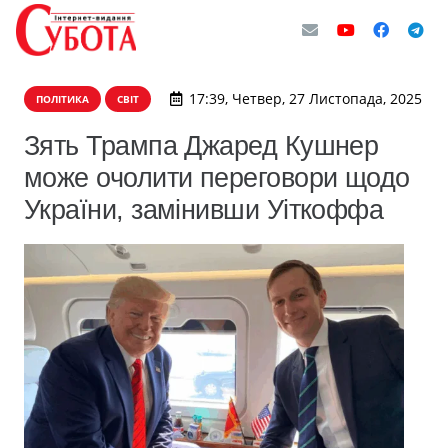
17:39, Четвер, 27 Листопада, 2025
ПОЛІТИКА
СВІТ
Зять Трампа Джаред Кушнер
може очолити переговори щодо
України, замінивши Уіткоффа