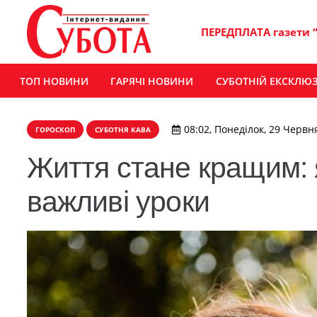
ПЕРЕДПЛАТА газети 
ТОП НОВИНИ
ГАРЯЧІ НОВИНИ
СУБОТНІЙ ЕКСКЛЮ
08:02, Понеділок, 29 Червн
ГОРОСКОП
СУБОТНЯ КАВА
Життя стане кращим: я
важливі уроки