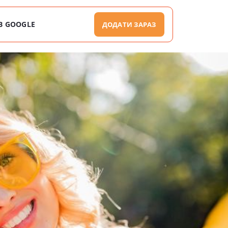
В GOOGLE
ДОДАТИ ЗАРАЗ