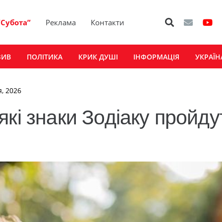
“Субота”
Реклама
Контакти
ЗИВ
ПОЛІТИКА
КРИК ДУШІ
ІНФОРМАЦІЯ
УКРАЇН
я, 2026
кі знаки Зодіаку пройду