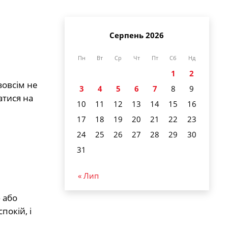
Серпень 2026
Пн
Вт
Ср
Чт
Пт
Сб
Нд
1
2
зовсім не
3
4
5
6
7
8
9
атися на
10
11
12
13
14
15
16
17
18
19
20
21
22
23
24
25
26
27
28
29
30
31
« Лип
 або
покій, і