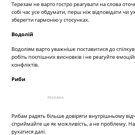
Терезам не варто гостро реагувати на слова ото
собі час усе обдумати, перш ніж відповідати чи
зберегти гармонію у стосунках.
Водолій
Водоліям варто уважніше поставитися до спілкув
робіть поспішних висновків і не реагуйте емоці
конфліктів.
Риби
РЕКЛАМА
Рибам радять більше довіряти внутрішньому від
сприймайте це як можливість, а не проблему. На
рухатися далі.