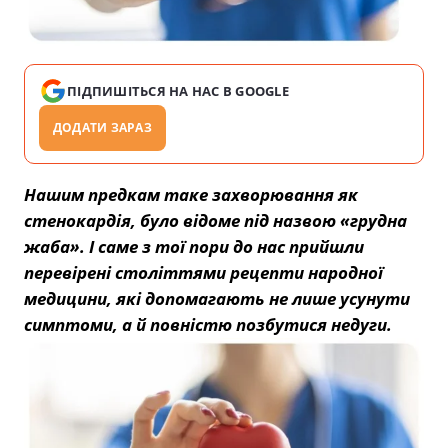
ПІДПИШІТЬСЯ НА НАС В GOOGLE
ДОДАТИ ЗАРАЗ
Нашим предкам таке захворювання як
стенокардія, було відоме під назвою «грудна
жаба». І саме з тої пори до нас прийшли
перевірені століттями рецепти народної
медицини, які допомагають не лише усунути
симптоми, а й повністю позбутися недуги.