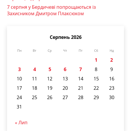
7 серпня у Бердичеві попрощаються із
Захисником Дмитром Плаксюком
Серпень 2026
Пн
Вт
Ср
Чт
Пт
Сб
Нд
1
2
3
4
5
6
7
8
9
10
11
12
13
14
15
16
17
18
19
20
21
22
23
24
25
26
27
28
29
30
31
« Лип