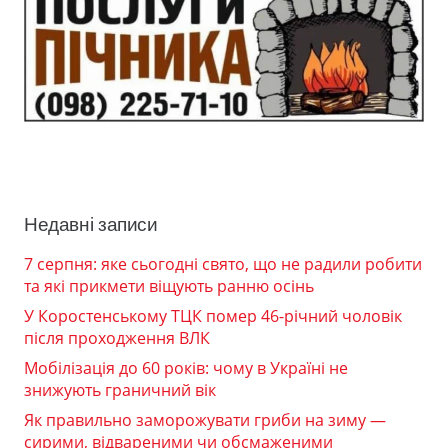
Недавні записи
7 серпня: яке сьогодні свято, що не радили робити
та які прикмети віщують ранню осінь
У Коростенському ТЦК помер 46-річний чоловік
після проходження ВЛК
Мобілізація до 60 років: чому в Україні не
знижують граничний вік
Як правильно заморожувати гриби на зиму —
сирими, відвареними чи обсмаженими