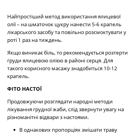
Найпростіший метод використання ялицевої
олії – на шматочок цукру нанести 5-6 крапель
лікарського засобу та повільно розсмоктувати у
роті 1 раз на тиждень.
Якщо виникає біль, то рекомендується розтерти
груди ялицевою олією в районі серця. Для
такого корисного масажу знадобиться 10-12
крапель.
ФІТО НАСТОЇ
Продовжуючи розглядати народні методи
лікування грудної жаби, слід звернути увагу на
різноманітні відвари з настоями.
В однакових пропорціях змішати траву