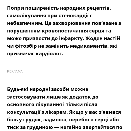
Попри поширеність народних рецептів,
самолікування при стенокардії є
небезпечним. Це захворювання пов’язане з
порушенням кровопостачання серця та
може призвести до інфаркту. Жоден настій
чи фітозбір не замінить медикаментів, які
призначає кардіолог.
РЕКЛАМА
Будь-які народні засоби можна
застосовувати лише як додаток до
основного лікування і тільки після
консультації з лікарем. Якщо у вас з’явився
біль у грудях, задишка, перебої в серці або
тиск за грудиною — негайно звертайтеся по