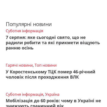
Популярні новини
Суботня інформація
7 серпня: яке сьогодні свято, що не
радили робити та які прикмети віщують
ранню осінь
Гарячі новини
,
Топ новини
У Коростенському ТЦК помер 46-річний
чоловік після проходження ВЛК
Суботня інформація
,
Україна
Мобілізація до 60 років: чому в Україні не
знижують граничний вік