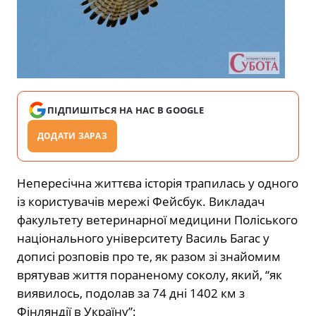
ПІДПИШІТЬСЯ НА НАС В GOOGLE
ДОДАТИ ЗАРАЗ
Непересічна життєва історія трапилась у одного
із користувачів мережі Фейсбук. Викладач
факультету ветеринарної медицини Поліського
національного університету Василь Багас у
дописі розповів про те, як разом зі знайомим
врятував життя пораненому соколу, який, “як
виявилось, подолав за 74 дні 1402 км з
Фінляндії в Україну”: