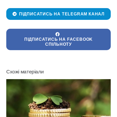
ПІДПИСАТИСЬ НА TELEGRAM КАНАЛ
ПІДПИСАТИСЬ НА FACEBOOK
СПІЛЬНОТУ
Схожі матеріали