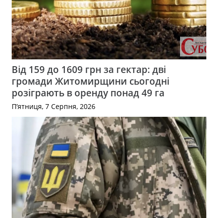
Від 159 до 1609 грн за гектар: дві
громади Житомирщини сьогодні
розіграють в оренду понад 49 га
П’ятниця, 7 Серпня, 2026