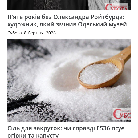
П’ять років без Олександра Ройтбурда:
художник, який змінив Одеський музей
Субота, 8 Серпня, 2026
Сіль для закруток: чи справді Е536 псує
огірки та капусту