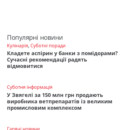
Популярні новини
Кулінарія
,
Суботні поради
Кладете аспірин у банки з помідорами?
Сучасні рекомендації радять
відмовитися
Суботня інформація
У Звягелі за 150 млн грн продають
виробника ветпрепаратів із великим
промисловим комплексом
Гарячі новини