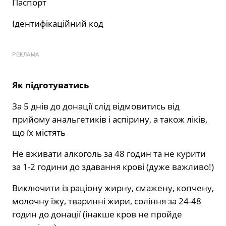
Паспорт
Ідентифікаційний код
РЕКЛАМА
Як підготуватись
За 5 днів до донації слід відмовитись від
прийому анальгетиків і аспірину, а також ліків,
що їх містять
Не вживати алкоголь за 48 годин та не курити
за 1-2 години до здавання крові (дуже важливо!)
Виключити із раціону жирну, смажену, копчену,
молочну їжу, тваринні жири, соління за 24-48
годин до донації (інакше кров не пройде