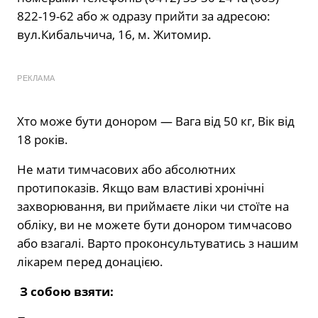
822-19-62 або ж одразу прийти за адресою:
вул.Кибальчича, 16, м. Житомир.
РЕКЛАМА
Хто може бути донором — Вага від 50 кг, Вік від
18 років.
Не мати тимчасових або абсолютних
протипоказів. Якщо вам властиві хронічні
захворювання, ви приймаєте ліки чи стоїте на
обліку, ви не можете бути донором тимчасово
або взагалі. Варто проконсультуватись з нашим
лікарем перед донацією.
З собою взяти: