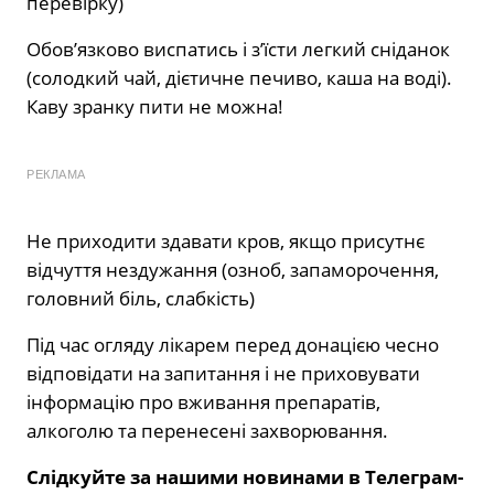
перевірку)
Обов’язково виспатись і з’їсти легкий сніданок
(солодкий чай, дієтичне печиво, каша на воді).
Каву зранку пити не можна!
РЕКЛАМА
Не приходити здавати кров, якщо присутнє
відчуття нездужання (озноб, запаморочення,
головний біль, слабкість)
Під час огляду лікарем перед донацією чесно
відповідати на запитання і не приховувати
інформацію про вживання препаратів,
алкоголю та перенесені захворювання.
Слідкуйте за нашими новинами в Телеграм-