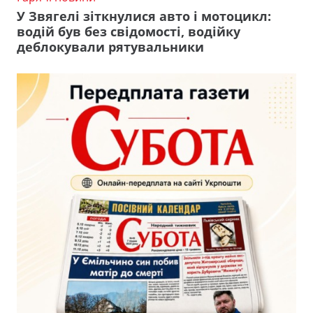
У Звягелі зіткнулися авто і мотоцикл:
водій був без свідомості, водійку
деблокували рятувальники