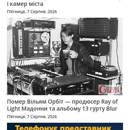
і камер міста
П’ятниця, 7 Серпня, 2026
Помер Вільям Орбіт — продюсер Ray of
Light Мадонни та альбому 13 гурту Blur
П’ятниця, 7 Серпня, 2026