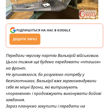
ПІДПИШІТЬСЯ НА НАС В GOOGLE
ДОДАТИ ЗАРАЗ
Передали чергову партію Валькірій військовим.
Цього тижня ще будемо передавати «пташок»
на фронт.
Не зупиняємося, бо розуміємо потребу у
безпілотниках. Валькірії вже зарекомендували
себе як міцні дрони, які витримують
«поранення» і продовжують виконувати бойові
завдання.
Зараз плануємо закупити і передати на