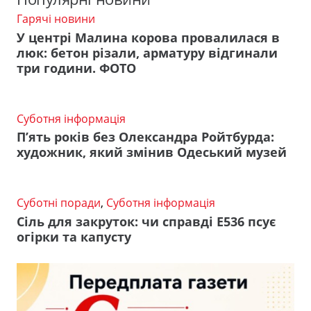
Гарячі новини
У центрі Малина корова провалилася в
люк: бетон різали, арматуру відгинали
три години. ФОТО
Суботня інформація
П’ять років без Олександра Ройтбурда:
художник, який змінив Одеський музей
Суботні поради
,
Суботня інформація
Сіль для закруток: чи справді Е536 псує
огірки та капусту