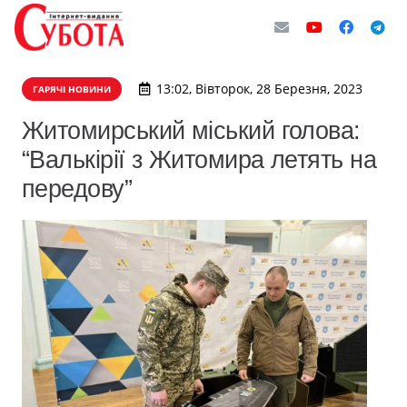
13:02, Вівторок, 28 Березня, 2023
ГАРЯЧІ НОВИНИ
Житомирський міський голова:
“Валькірії з Житомира летять на
передову”