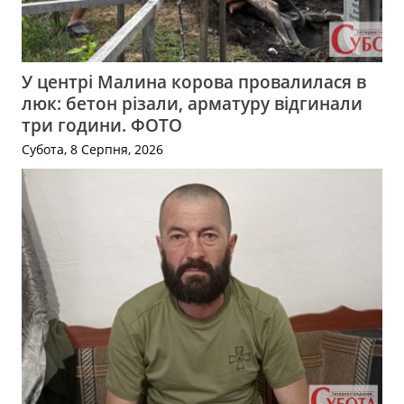
У центрі Малина корова провалилася в
люк: бетон різали, арматуру відгинали
три години. ФОТО
Субота, 8 Серпня, 2026