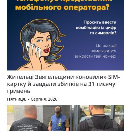
Жительці Звягельщини «оновили» SIM-
картку й завдали збитків на 31 тисячу
гривень
П’ятниця, 7 Серпня, 2026