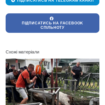
ПІДПИСАТИСЬ НА TELEGRAM КАНАЛ
ПІДПИСАТИСЬ НА FACEBOOK
СПІЛЬНОТУ
Схожі матеріали