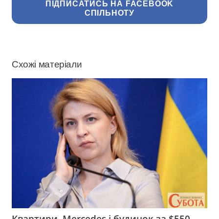
ПІДПИСАТИСЬ НА FACEBOOK
СПІЛЬНОТУ
Схожі матеріали
Квартири, Mercedes і будинок за $550