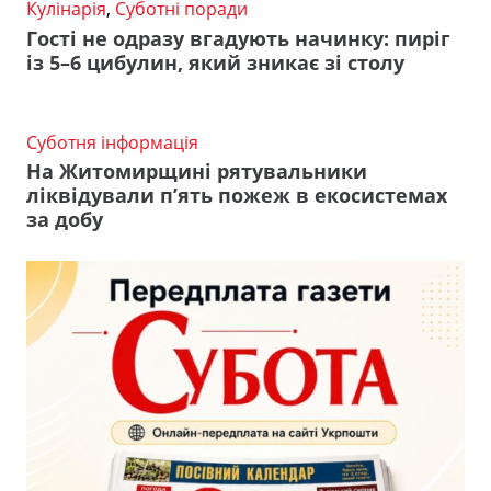
Кулінарія
,
Суботні поради
Гості не одразу вгадують начинку: пиріг
із 5–6 цибулин, який зникає зі столу
Суботня інформація
На Житомирщині рятувальники
ліквідували п’ять пожеж в екосистемах
за добу