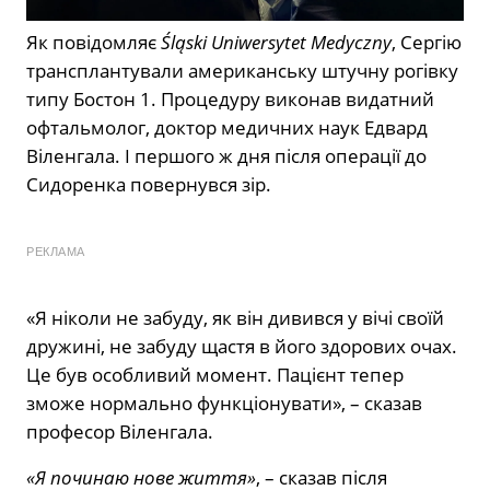
Як повідомляє
Śląski Uniwersytet Medyczny
, Сергію
трансплантували американську штучну рогівку
типу Бостон 1. Процедуру виконав видатний
офтальмолог, доктор медичних наук Едвард
Віленгала. І першого ж дня після операції до
Сидоренка повернувся зір.
РЕКЛАМА
«Я ніколи не забуду, як він дивився у вічі своїй
дружині, не забуду щастя в його здорових очах.
Це був особливий момент. Пацієнт тепер
зможе нормально функціонувати», – сказав
професор Віленгала.
«Я починаю нове життя»
, – сказав після