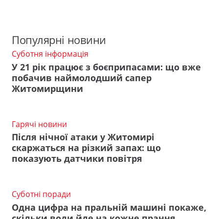
Популярні новини
Суботня інформація
У 21 рік працює з боєприпасами: що вже
побачив наймолодший сапер
Житомирщини
Гарячі новини
Після нічної атаки у Житомирі
скаржаться на різкий запах: що
показують датчики повітря
Суботні поради
Одна цифра на пральній машині покаже,
скільки води йде на кожне прання