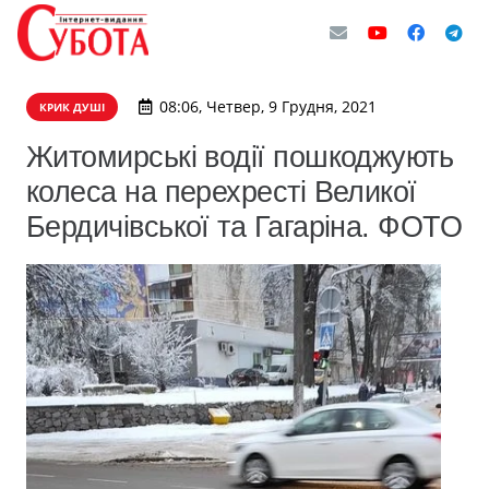
08:06, Четвер, 9 Грудня, 2021
КРИК ДУШІ
Житомирські водії пошкоджують
колеса на перехресті Великої
Бердичівської та Гагаріна. ФОТО