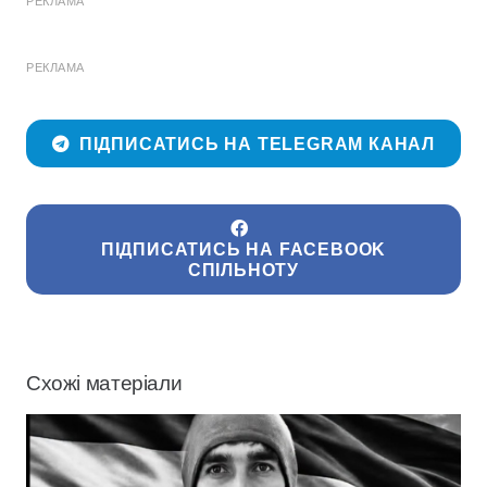
РЕКЛАМА
РЕКЛАМА
ПІДПИСАТИСЬ НА TELEGRAM КАНАЛ
ПІДПИСАТИСЬ НА FACEBOOK
СПІЛЬНОТУ
Схожі матеріали