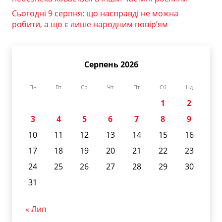
Сьогодні 9 серпня: що насправді не можна
робити, а що є лише народним повір’ям
Серпень 2026
Пн
Вт
Ср
Чт
Пт
Сб
Нд
1
2
3
4
5
6
7
8
9
10
11
12
13
14
15
16
17
18
19
20
21
22
23
24
25
26
27
28
29
30
31
« Лип