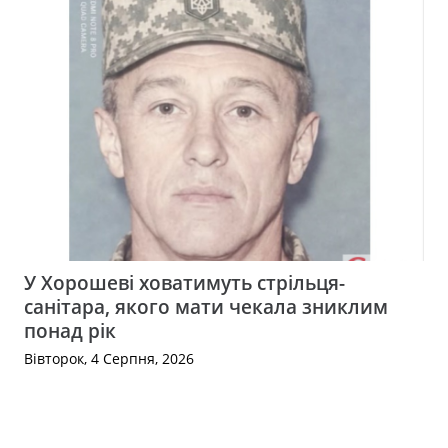
У Хорошеві ховатимуть стрільця-
санітара, якого мати чекала зниклим
понад рік
Вівторок, 4 Серпня, 2026