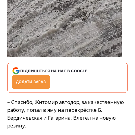
ПІДПИШІТЬСЯ НА НАС В GOOGLE
ДОДАТИ ЗАРАЗ
– Спасибо, Житомир автодор, за качественную
работу, попал в яму на перекрёстке Б.
Бердичевская и Гагарина. Влетел на новую
резину.