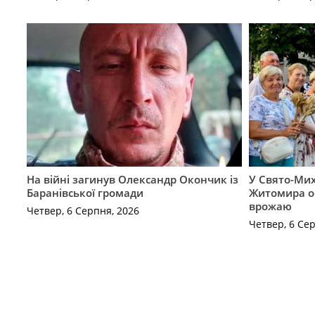
На війні загинув Олександр Окончик із
У Свято-Мих
Баранівської громади
Житомира о
врожаю
Четвер, 6 Серпня, 2026
Четвер, 6 Се