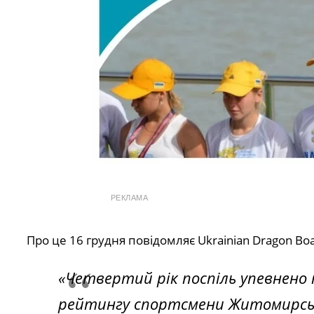
РЕКЛАМА
Про це 16 грудня повідомляє Ukrainian Dragon Boa
«Четвертий рік поспіль упевнено 
рейтингу спортсмени Житомирсь