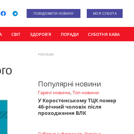
ПОВІДОМИТИ НОВИНУ
МОЯ СУБОТА
А
СВІТ
ЗДОРОВ’Я
ПОРАДИ
СУБОТНЯ КАВА
РЕКЛАМА
ого
Популярні новини
Гарячі новини
,
Топ новини
У Коростенському ТЦК помер
46-річний чоловік після
проходження ВЛК
Суботня інформація
,
Україна