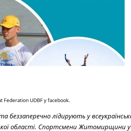
t Federation UDBF у facebook.
та беззаперечно лідирують у всеукраїнськ
кої області. Спортсмени Житомирщини у