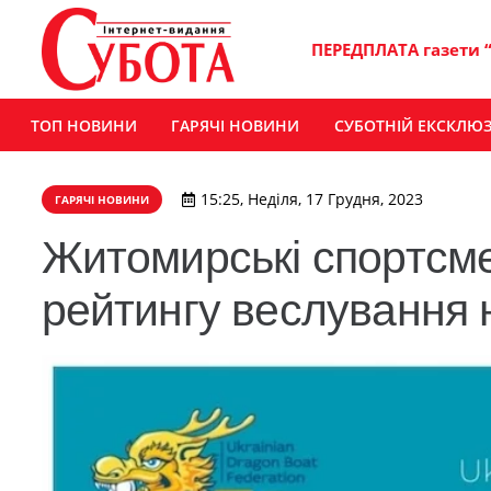
ПЕРЕДПЛАТА газети 
ТОП НОВИНИ
ГАРЯЧІ НОВИНИ
СУБОТНІЙ ЕКСКЛЮ
15:25, Неділя, 17 Грудня, 2023
ГАРЯЧІ НОВИНИ
Житомирські спортсме
рейтингу веслування 