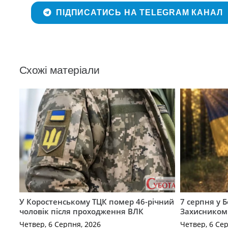
ПІДПИСАТИСЬ НА TELEGRAM КАНАЛ
Схожі матеріали
У Коростенському ТЦК помер 46-річний
7 серпня у 
чоловік після проходження ВЛК
Захисником
Четвер, 6 Серпня, 2026
Четвер, 6 Се