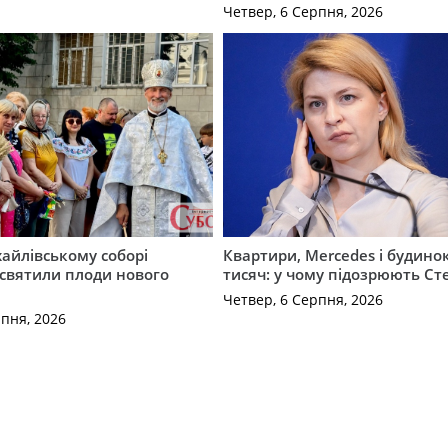
Четвер, 6 Серпня, 2026
айлівському соборі
Квартири, Mercedes і будинок
святили плоди нового
тисяч: у чому підозрюють С
Четвер, 6 Серпня, 2026
рпня, 2026