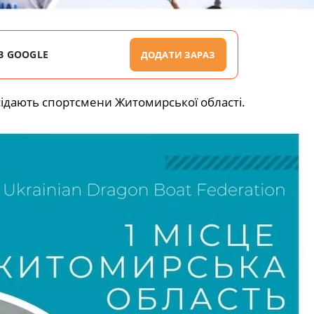
В GOOGLE
ДОДАТИ ЗАРАЗ
сідають спортсмени Житомирської області.