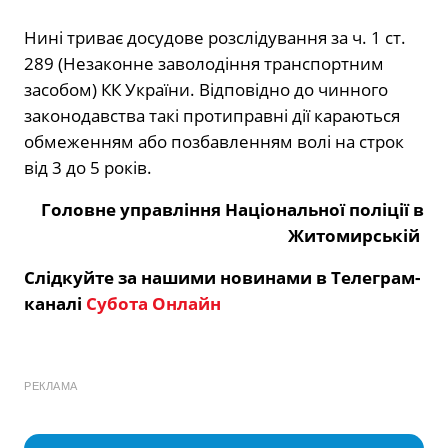
Нині триває досудове розслідування за ч. 1 ст.
289 (Незаконне заволодіння транспортним
засобом) КК України. Відповідно до чинного
законодавства такі протиправні дії караються
обмеженням або позбавленням волі на строк
від 3 до 5 років.
Головне управління Національної поліції в
Житомирській
Слідкуйте за нашими новинами в Телеграм-
каналі
Субота Онлайн
РЕКЛАМА