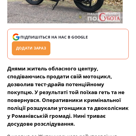
ПІДПИШІТЬСЯ НА НАС В GOOGLE
ДОДАТИ ЗАРАЗ
Днями житель обласного центру,
сподіваючись продати свій мотоцикл,
дозволив тест-драйв потенційному
покупцю. У результаті той поїхав геть та не
повернувся. Оперативники кримінальної
поліції розшукали угонщика та двоколісник
у Романівській громаді. Нині триває
досудове розслідування.