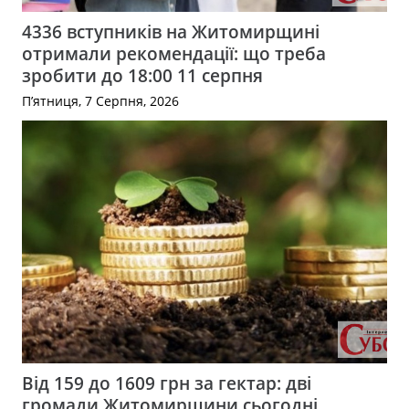
4336 вступників на Житомирщині
отримали рекомендації: що треба
зробити до 18:00 11 серпня
П’ятниця, 7 Серпня, 2026
Від 159 до 1609 грн за гектар: дві
громади Житомирщини сьогодні