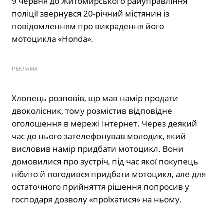
9 червня до Житомирського райуправління
поліції звернувся 20-річний містянин із
повідомленням про викрадення його
мотоцикла «Honda».
РЕКЛАМА
Хлопець розповів, що мав намір продати
двоколісник, тому розмістив відповідне
оголошення в мережі Інтернет. Через деякий
час до нього зателефонував молодик, який
висловив намір придбати мотоцикл. Вони
домовилися про зустріч, під час якої покупець
нібито й погодився придбати мотоцикл, але для
остаточного прийняття рішення попросив у
господаря дозволу «проїхатися» на ньому.