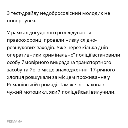
З тест-драйву недобросовісний молодик не
повернувся.
У рамках досудового розслідування
правоохоронці провели низку слідчо-
розшукових заходів. Уже через кілька днів
оперативники кримінальної поліції встановили
особу ймовірного викрадача транспортного
засобу та його місце знаходження: 17-річного
хлопця розшукали за місцем проживання у
Романівській громаді. Там же він заховав і
чужий мотоцикл, який поліцейські вилучили.
РЕКЛАМА