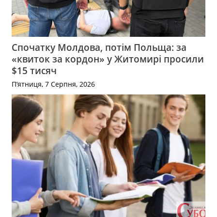
Спочатку Молдова, потім Польща: за
«квиток за кордон» у Житомирі просили
$15 тисяч
П’ятниця, 7 Серпня, 2026