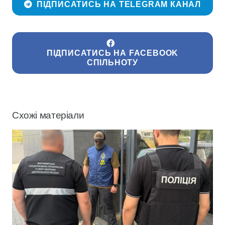
ПІДПИСАТИСЬ НА TELEGRAM КАНАЛ
ПІДПИСАТИСЬ НА FACEBOOK
СПІЛЬНОТУ
Схожі матеріали