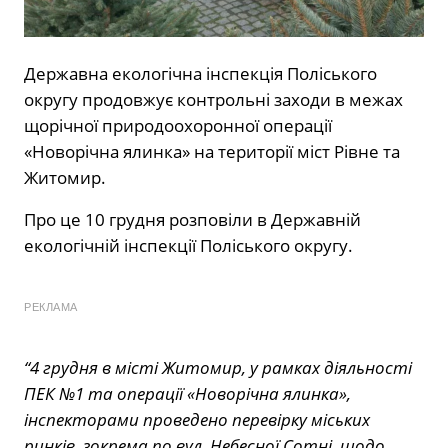
Державна екологічна інспекція Поліського
округу продовжує контрольні заходи в межах
щорічної природоохоронної операції
«Новорічна ялинка» на території міст Рівне та
Житомир.
Про це 10 грудня розповіли в Державній
екологічній інспекції Поліського округу.
РЕКЛАМА
“4 грудня в місті Житомир, у рамках діяльності
ПЕК №1 та операції «Новорічна ялинка»,
інспекторами проведено перевірку міських
ринків, зокрема по вул. Небесної Сотні, щодо