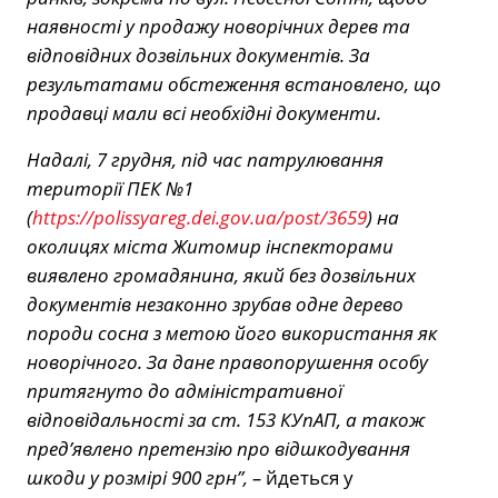
наявності у продажу новорічних дерев та
відповідних дозвільних документів. За
результатами обстеження встановлено, що
продавці мали всі необхідні документи.
Надалі, 7 грудня, під час патрулювання
території ПЕК №1
(
https://polissyareg.dei.gov.ua/post/3659
) на
околицях міста Житомир інспекторами
виявлено громадянина, який без дозвільних
документів незаконно зрубав одне дерево
породи сосна з метою його використання як
новорічного. За дане правопорушення особу
притягнуто до адміністративної
відповідальності за ст. 153 КУпАП, а також
пред’явлено претензію про відшкодування
шкоди у розмірі 900 грн”, –
йдеться у