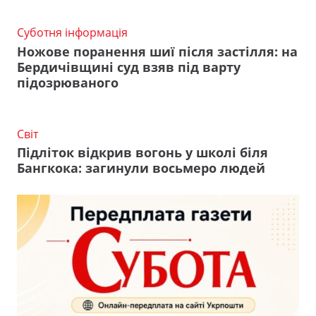
Суботня інформація
Ножове поранення шиї після застілля: на
Бердичівщині суд взяв під варту
підозрюваного
Світ
Підліток відкрив вогонь у школі біля
Бангкока: загинули восьмеро людей