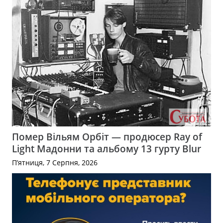
Помер Вільям Орбіт — продюсер Ray of
Light Мадонни та альбому 13 гурту Blur
П’ятниця, 7 Серпня, 2026