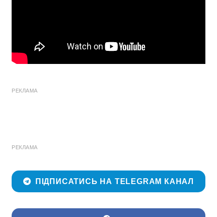
РЕКЛАМА
РЕКЛАМА
ПІДПИСАТИСЬ НА TELEGRAM КАНАЛ