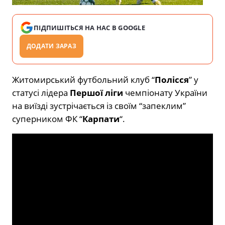
ПІДПИШІТЬСЯ НА НАС В GOOGLE
ДОДАТИ ЗАРАЗ
Житомирський футбольний клуб “
Полісся
” у
статусі лідера
Першої ліги
чемпіонату України
на виїзді зустрічається із своїм “запеклим”
суперником ФК “
Карпати
“.