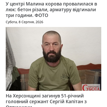
У центрі Малина корова провалилася в
люк: бетон різали, арматуру відгинали
три години. ФОТО
Субота, 8 Серпня, 2026
На Херсонщині загинув 51-річний
головний сержант Сергій Капітан з