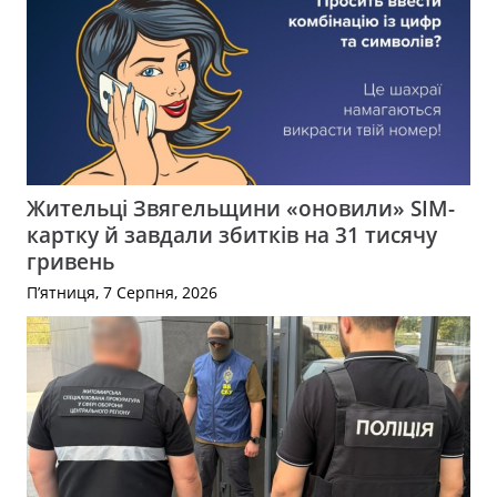
Жительці Звягельщини «оновили» SIM-
картку й завдали збитків на 31 тисячу
гривень
П’ятниця, 7 Серпня, 2026