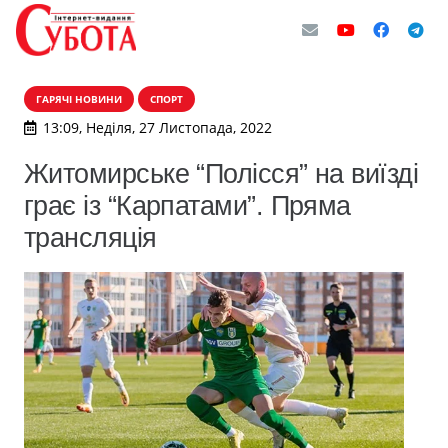
ГАРЯЧІ НОВИНИ
СПОРТ
13:09, Неділя, 27 Листопада, 2022
Житомирське “Полісся” на виїзді
грає із “Карпатами”. Пряма
трансляція