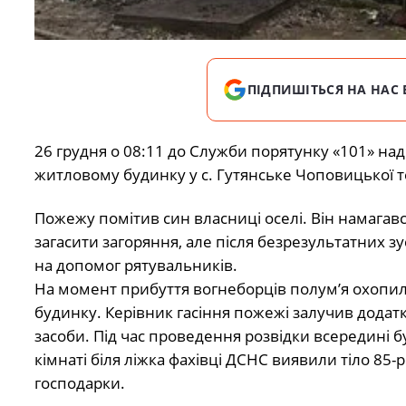
ПІДПИШІТЬСЯ НА НАС 
26 грудня о 08:11 до Служби порятунку «101» н
житловому будинку у с. Гутянське Чоповицької т
Пожежу помітив син власниці оселі. Він намагав
загасити загоряння, але після безрезультатних з
на допомог рятувальників.
На момент прибуття вогнеборців полум’я охопил
будинку. Керівник гасіння пожежі залучив додатк
засоби. Під час проведення розвідки всередині б
кімнаті біля ліжка фахівці ДСНС виявили тіло 85-р
господарки.