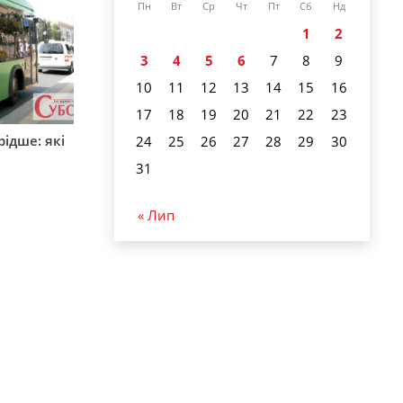
Пн
Вт
Ср
Чт
Пт
Сб
Нд
1
2
3
4
5
6
7
8
9
10
11
12
13
14
15
16
17
18
19
20
21
22
23
ідше: які
24
25
26
27
28
29
30
и
31
« Лип