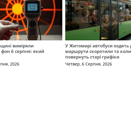
щині виміряли
У Житомирі автобуси ходять р
 фон 6 серпня: який
маршрути скоротили та кол
повернуть старі графіки
рпня, 2026
Четвер, 6 Серпня, 2026