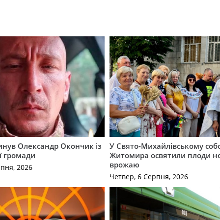
гинув Олександр Окончик із
У Свято-Михайлівському соб
ї громади
Житомира освятили плоди н
врожаю
рпня, 2026
Четвер, 6 Серпня, 2026