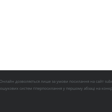
Онлайн дозволяється лише за умови посилання на сайт subo
пошукових систем гіперпосилання у першому абзаці на конк