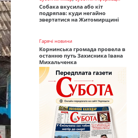
Собака вкусила або кіт
подряпав: куди негайно
звертатися на Житомирщині
Гарячі новини
Корнинська громада провела в
останню путь Захисника Івана
Михальченка