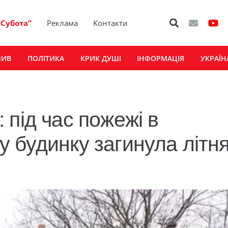
“Субота”
Реклама
Контакти
ЗИВ
ПОЛІТИКА
КРИК ДУШІ
ІНФОРМАЦІЯ
УКРАЇН
під час пожежі в
 будинку загинула літн