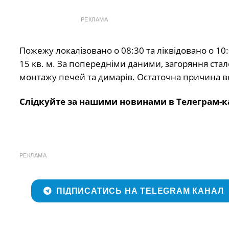
РЕКЛАМА
Пожежу локалізовано о 08:30 та ліквідовано о 1
15 кв. м. За попередніми даними, загоряння ст
монтажу печей та димарів. Остаточна причина в
Слідкуйте за нашими новинами в Телеграм-к
РЕКЛАМА
ПІДПИСАТИСЬ НА TELEGRAM КАНАЛ