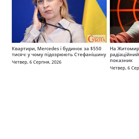
Квартири, Mercedes і будинок за $550
На Житомир
тисяч: у чому підозрюють Стефанішину
радіаційний
показник
Четвер, 6 Серпня, 2026
Четвер, 6 Се