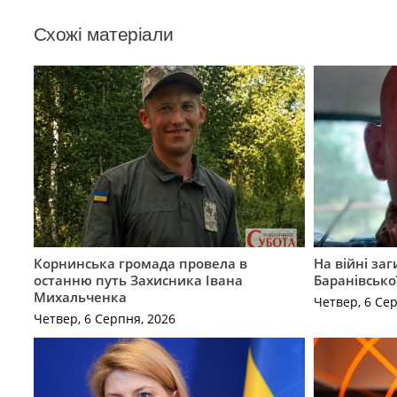
Схожі матеріали
Корнинська громада провела в
На війні за
останню путь Захисника Івана
Баранівсько
Михальченка
Четвер, 6 Се
Четвер, 6 Серпня, 2026