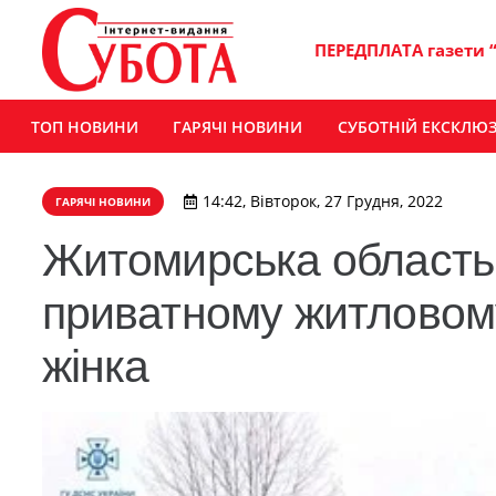
ПЕРЕДПЛАТА газети 
ТОП НОВИНИ
ГАРЯЧІ НОВИНИ
СУБОТНІЙ ЕКСКЛЮ
14:42, Вівторок, 27 Грудня, 2022
ГАРЯЧІ НОВИНИ
Житомирська область: 
приватному житловому
жінка