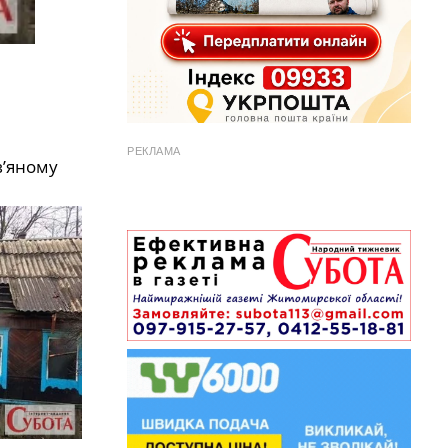
РЕКЛАМА
в’яному