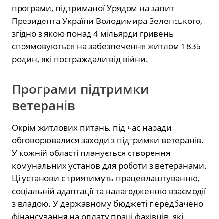
програми, підтриманої Урядом на запит
Президента України Володимира Зеленського,
згідно з якою понад 4 мільярди гривень
спрямовуються на забезпечення житлом 1836
родин, які постраждали від війни.
Програми підтримки
ветеранів
Окрім житлових питань, під час наради
обговорювалися заходи з підтримки ветеранів.
У кожній області планується створення
комунальних установ для роботи з ветеранами.
Ці установи сприятимуть працевлаштуванню,
соціальній адаптації та налагодженню взаємодії
з владою. У державному бюджеті передбачено
фінансування на оплату праці фахівців, які