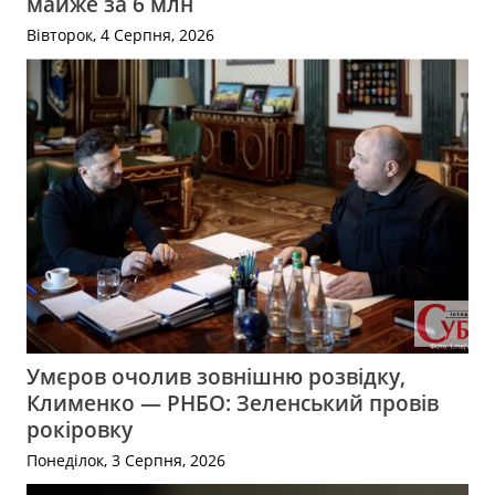
майже за 6 млн
Вівторок, 4 Серпня, 2026
Умєров очолив зовнішню розвідку,
Клименко — РНБО: Зеленський провів
рокіровку
Понеділок, 3 Серпня, 2026