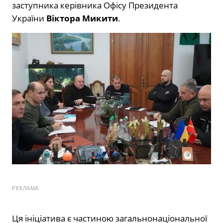
заступника керівника Офісу Президента
України
Віктора Микити
.
РЕКЛАМА
Ця ініціатива є частиною загальнонаціональної