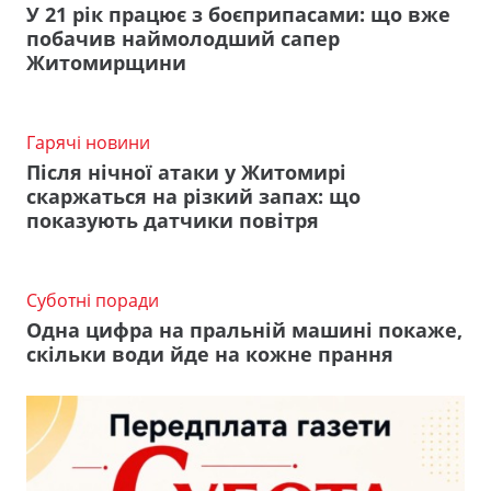
У 21 рік працює з боєприпасами: що вже
побачив наймолодший сапер
Житомирщини
Гарячі новини
Після нічної атаки у Житомирі
скаржаться на різкий запах: що
показують датчики повітря
Суботні поради
Одна цифра на пральній машині покаже,
скільки води йде на кожне прання