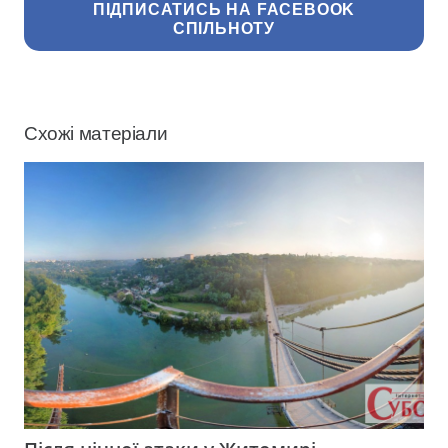
ПІДПИСАТИСЬ НА FACEBOOK
СПІЛЬНОТУ
Схожі матеріали