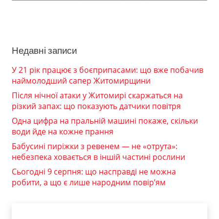
Недавні записи
У 21 рік працює з боєприпасами: що вже побачив
наймолодший сапер Житомирщини
Після нічної атаки у Житомирі скаржаться на
різкий запах: що показують датчики повітря
Одна цифра на пральній машині покаже, скільки
води йде на кожне прання
Бабусині пиріжки з ревенем — не «отрута»:
небезпека ховається в іншій частині рослини
Сьогодні 9 серпня: що насправді не можна
робити, а що є лише народним повір’ям