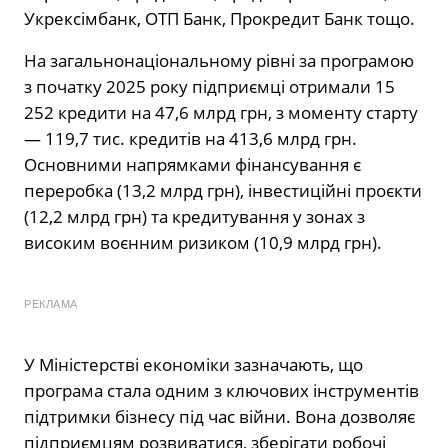
Укрексімбанк, ОТП Банк, Прокредит Банк тощо.
На загальнонаціональному рівні за програмою
з початку 2025 року підприємці отримали 15
252 кредити на 47,6 млрд грн, з моменту старту
— 119,7 тис. кредитів на 413,6 млрд грн.
Основними напрямками фінансування є
переробка (13,2 млрд грн), інвестиційні проєкти
(12,2 млрд грн) та кредитування у зонах з
високим воєнним ризиком (10,9 млрд грн).
РЕКЛАМА
У Міністерстві економіки зазначають, що
програма стала одним з ключових інструментів
підтримки бізнесу під час війни. Вона дозволяє
підприємцям розвиватися, зберігати робочі