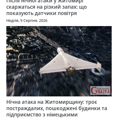
Після нічної атаки у Житомирі
скаржаться на різкий запах: що
показують датчики повітря
Неділя, 9 Серпня, 2026
Нічна атака на Житомирщину: троє
постраждалих, пошкоджені будинки та
підприємство з німецькими