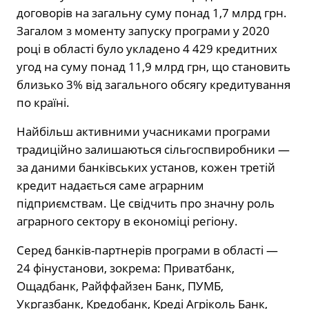
договорів на загальну суму понад 1,7 млрд грн.
Загалом з моменту запуску програми у 2020
році в області було укладено 4 429 кредитних
угод на суму понад 11,9 млрд грн, що становить
близько 3% від загального обсягу кредитування
по країні.
Найбільш активними учасниками програми
традиційно залишаються сільгоспвиробники —
за даними банківських установ, кожен третій
кредит надається саме аграрним
підприємствам. Це свідчить про значну роль
аграрного сектору в економіці регіону.
Серед банків-партнерів програми в області —
24 фінустанови, зокрема: Приватбанк,
Ощадбанк, Райффайзен Банк, ПУМБ,
Укргазбанк, Кредобанк, Креді Агріколь Банк,