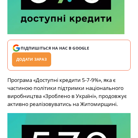
ПІДПИШІТЬСЯ НА НАС В GOOGLE
ДОДАТИ ЗАРАЗ
Програма «Доступні кредити 5-7-9%», яка є
частиною політики підтримки національного
виробництва «Зроблено в Україні», продовжує
активно реалізовуватись на Житомирщині.