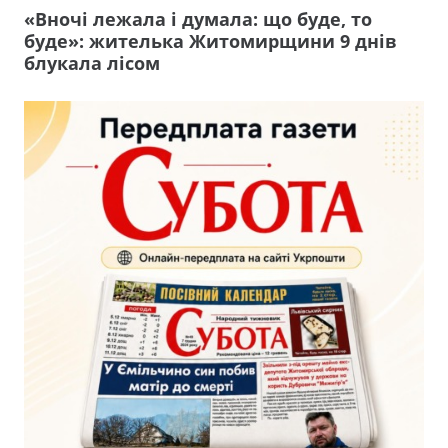
«Вночі лежала і думала: що буде, то
буде»: жителька Житомирщини 9 днів
блукала лісом