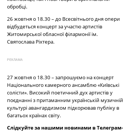
обробці.
26 жовтня о 18.30 – до Всесвітнього дня опери
відбудеться концерт за участю артистів
Житомирської обласної філармонії ім.
Святослава Ріхтера.
РЕКЛАМА
27 жовтня о 18.30 – запрошуємо на концерт
Національного камерного ансамблю «Київські
солісти». Високий поетичний дух артистів у
поєднанні з притаманним українській музичній
культурі авангардизмом підкорював публіку в
багатьох країнах світу.
Слідкуйте за нашими новинами в Телеграм-