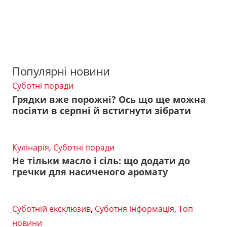
Популярні новини
Суботні поради
Грядки вже порожні? Ось що ще можна
посіяти в серпні й встигнути зібрати
Кулінарія
,
Суботні поради
Не тільки масло і сіль: що додати до
гречки для насиченого аромату
Суботній ексклюзив
,
Суботня інформація
,
Топ
новини