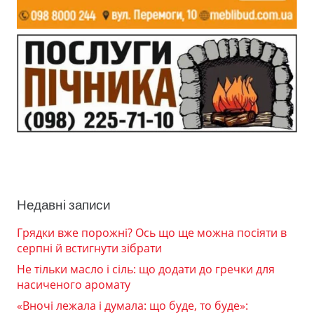
Недавні записи
Грядки вже порожні? Ось що ще можна посіяти в
серпні й встигнути зібрати
Не тільки масло і сіль: що додати до гречки для
насиченого аромату
«Вночі лежала і думала: що буде, то буде»: