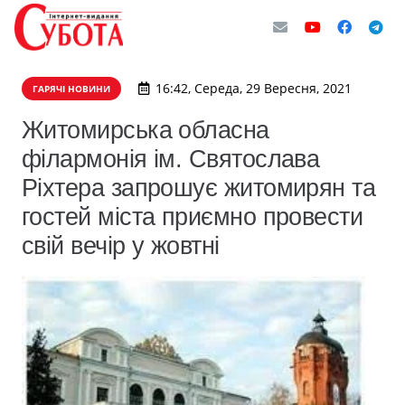
16:42, Середа, 29 Вересня, 2021
ГАРЯЧІ НОВИНИ
Житомирська обласна
філармонія ім. Святослава
Ріхтера запрошує житомирян та
гостей міста приємно провести
свій вечір у жовтні