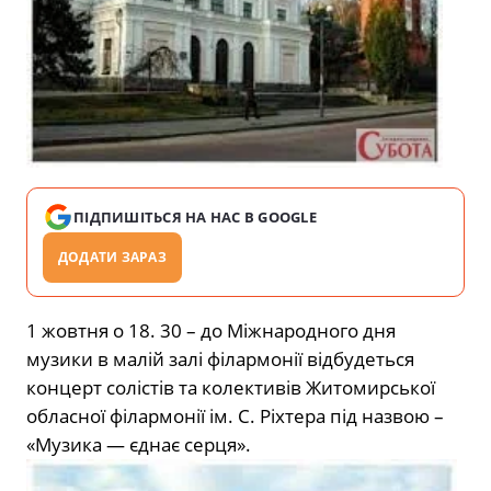
ПІДПИШІТЬСЯ НА НАС В GOOGLE
ДОДАТИ ЗАРАЗ
1 жовтня о 18. 30 – до Міжнародного дня
музики в малій залі філармонії відбудеться
концерт солістів та колективів Житомирської
обласної філармонії ім. С. Ріхтера під назвою –
«Музика — єднає серця».