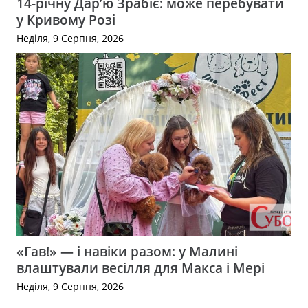
14-річну Дар’ю Зрабіє: може перебувати
у Кривому Розі
Неділя, 9 Серпня, 2026
«Гав!» — і навіки разом: у Малині
влаштували весілля для Макса і Мері
Неділя, 9 Серпня, 2026