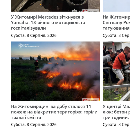
У Житомирі Mercedes зіткнувся з
На Житомир
Yamaha: 18-річного мотоцикліста
Світлану Ро
госпіталізували
татуювання
Субота, 8 Серпня, 2026
Субота, 8 Сер
На Житомирщині за добу сталося 11
У центрі Ма
пожеж на відкритих територіях: горіли
люк: бетон 
трава і сміття
три години
Субота, 8 Серпня, 2026
Субота, 8 Сер