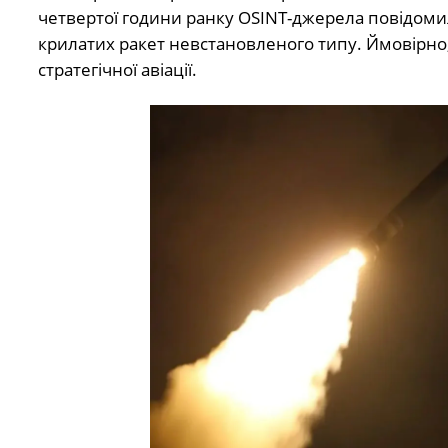
четвертої години ранку OSINT-джерела повідоми
крилатих ракет невстановленого типу. Ймовірно, 
стратегічної авіації.