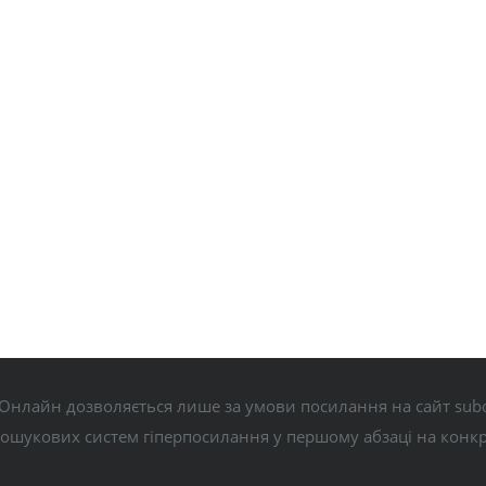
Онлайн дозволяється лише за умови посилання на сайт subo
пошукових систем гіперпосилання у першому абзаці на конк