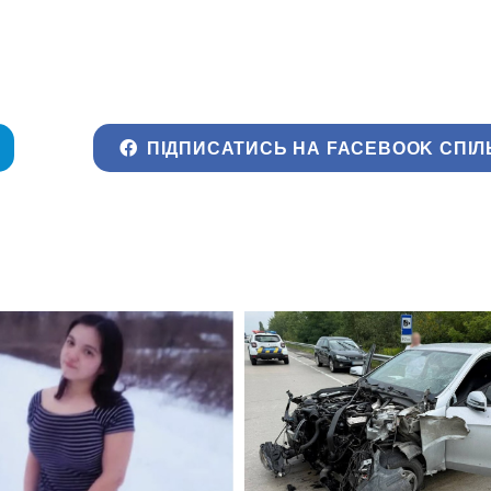
ПІДПИСАТИСЬ НА FACEBOOK СПІЛ