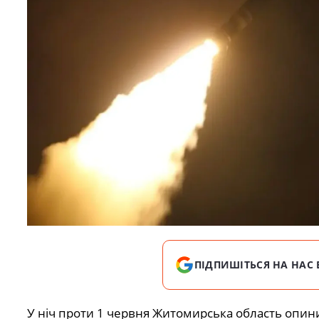
ПІДПИШІТЬСЯ НА НАС 
У ніч проти 1 червня Житомирська область опин