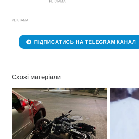
РЕКЛАМА
РЕКЛАМА
ПІДПИСАТИСЬ НА TELEGRAM КАНАЛ
Схожі матеріали