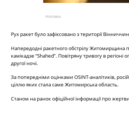
РЕКЛАМА
Рух ракет було зафіксовано з території Вінничч
Напередодні ракетного обстрілу Житомирщина по
камікадзе “Shahed”. Повітряну тривогу в регіоні 
другої ночі.
За попередніми оцінками OSINT-аналітиків, рос
ціллю яких стала саме Житомирська область.
Станом на ранок офіційної інформації про жертв