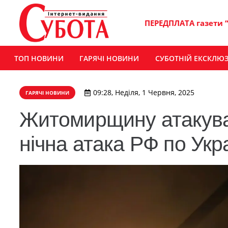
ПЕРЕДПЛАТА газети 
ТОП НОВИНИ
ГАРЯЧІ НОВИНИ
СУБОТНІЙ ЕКСКЛЮ
09:28, Неділя, 1 Червня, 2025
ГАРЯЧІ НОВИНИ
Житомирщину атакува
нічна атака РФ по Укра