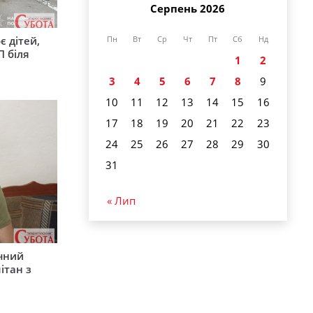
Серпень 2026
є дітей,
Пн
Вт
Ср
Чт
Пт
Сб
Нд
П біля
1
2
3
4
5
6
7
8
9
10
11
12
13
14
15
16
17
18
19
20
21
22
23
24
25
26
27
28
29
30
31
« Лип
ічний
ітан з