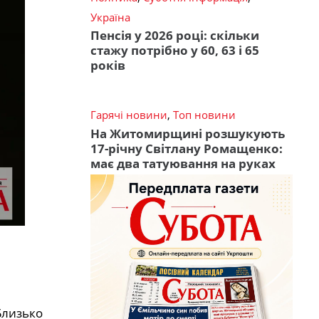
Україна
Пенсія у 2026 році: скільки
стажу потрібно у 60, 63 і 65
років
Гарячі новини
,
Топ новини
На Житомирщині розшукують
17-річну Світлану Ромащенко:
має два татуювання на руках
Близько