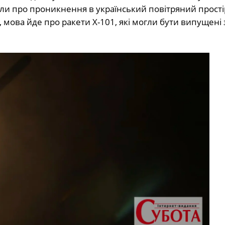
ли про проникнення в український повітряний прості
мова йде про ракети Х-101, які могли бути випущені з