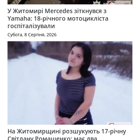
У Житомирі Mercedes зіткнувся з
Yamaha: 18-річного мотоцикліста
госпіталізували
Субота, 8 Серпня, 2026
На Житомирщині розшукують 17-річну
Світлану Ромащенко: має два