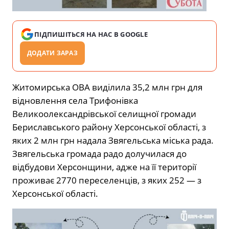
ПІДПИШІТЬСЯ НА НАС В GOOGLE
ДОДАТИ ЗАРАЗ
Житомирська ОВА виділила 35,2 млн грн для
відновлення села Трифонівка
Великоолександрівської селищної громади
Бериславського району Херсонської області, з
яких 2 млн грн надала Звягельська міська рада.
Звягельська громада радо долучилася до
відбудови Херсонщини, адже на її території
проживає 2770 переселенців, з яких 252 — з
Херсонської області.