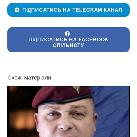
ПІДПИСАТИСЬ НА TELEGRAM КАНАЛ
ПІДПИСАТИСЬ НА FACEBOOK
СПІЛЬНОТУ
Схожі матеріали