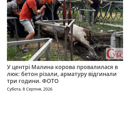
У центрі Малина корова провалилася в
люк: бетон різали, арматуру відгинали
три години. ФОТО
Субота, 8 Серпня, 2026