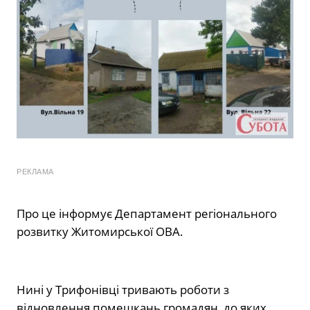
РЕКЛАМА
Про це інформує Департамент регіонального
розвитку Житомирської ОВА.
Нині у Трифонівці тривають роботи з
відновлення помешкань громадян, до яких