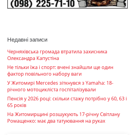
Недавні записи
Черняхівська громада втратила захисника
Олександра Капустіна
Не тільки їжа і спорт: вчені знайшли ще один
фактор повільного набору ваги
У Житомирі Mercedes зіткнувся з Yamaha: 18-
річного мотоцикліста госпіталізували
Пенсія у 2026 році: скільки стажу потрібно у 60, 63 і
65 років
На Житомирщині розшукують 17-річну Світлану
Ромащенко: має два татуювання на руках