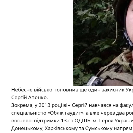
Небесне військо поповнив ще один захисник Укр
Сергій Апенко.
Зокрема, у 2013 році він Сергій навчався на факул
спеціальністю «Облік і аудит», а вже через два ро
вогневої підтримки 13-го ОДШБ ім. Героя України
Донецькому, Харківському та Сумському напрям