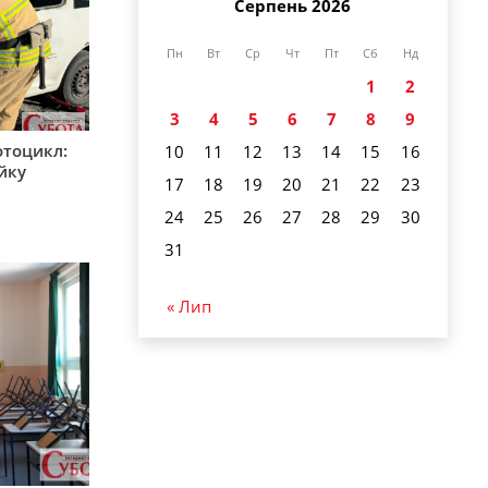
Серпень 2026
Пн
Вт
Ср
Чт
Пт
Сб
Нд
1
2
3
4
5
6
7
8
9
мотоцикл:
10
11
12
13
14
15
16
ійку
17
18
19
20
21
22
23
24
25
26
27
28
29
30
31
« Лип