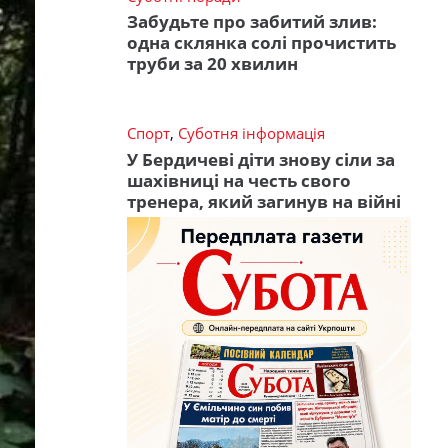
Забудьте про забитий злив:
одна склянка солі прочистить
труби за 20 хвилин
Спорт
,
Суботня інформація
У Бердичеві діти знову сіли за
шахівниці на честь свого
тренера, який загинув на війні