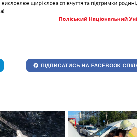
висловлює щирі слова співчуття та підтримки родині,
а!
Поліський Національний Ун
ПІДПИСАТИСЬ НА FACEBOOK СПІЛ