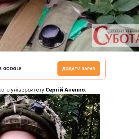
В GOOGLE
ДОДАТИ ЗАРАЗ
кого університету
Сергій Апенко.