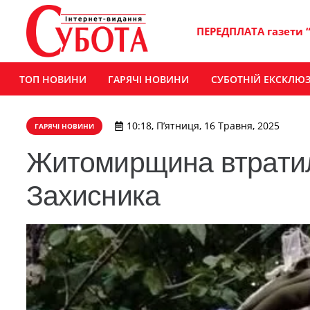
ПЕРЕДПЛАТА газети 
ТОП НОВИНИ
ГАРЯЧІ НОВИНИ
СУБОТНІЙ ЕКСКЛЮ
10:18, П’ятниця, 16 Травня, 2025
ГАРЯЧІ НОВИНИ
Житомирщина втратил
Захисника