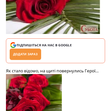
ПІДПИШІТЬСЯ НА НАС В GOOGLE
ДОДАТИ ЗАРАЗ
Як стало відомо, на щиті повернулись Герої…