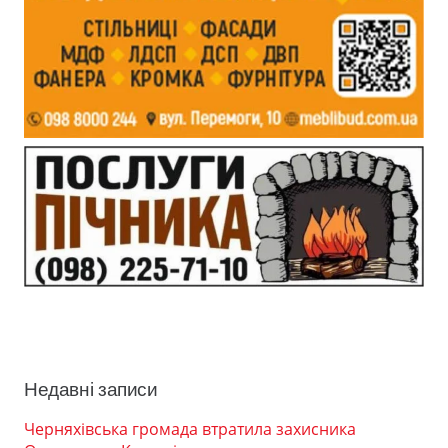
Недавні записи
Черняхівська громада втратила захисника