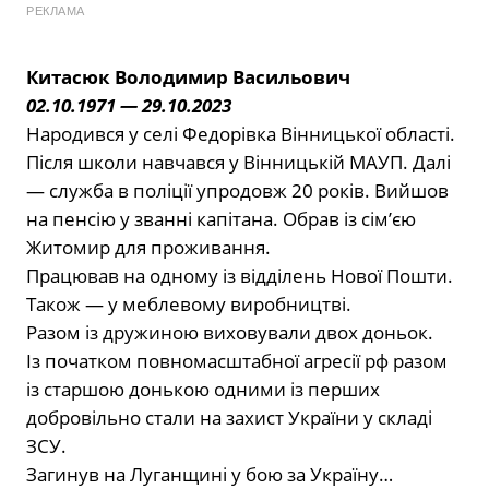
РЕКЛАМА
Китасюк Володимир Васильович
02.10.1971 — 29.10.2023
Народився у селі Федорівка Вінницької області.
Після школи навчався у Вінницькій МАУП. Далі
— служба в поліції упродовж 20 років. Вийшов
на пенсію у званні капітана. Обрав із сімʼєю
Житомир для проживання.
Працював на одному із відділень Нової Пошти.
Також — у меблевому виробництві.
Разом із дружиною виховували двох доньок.
Із початком повномасштабної агресії рф разом
із старшою донькою одними із перших
добровільно стали на захист України у складі
ЗСУ.
Загинув на Луганщині у бою за Україну…