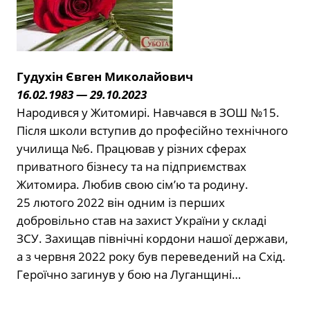
Гудухін Євген Миколайович
16.02.1983 — 29.10.2023
Народився у Житомирі. Навчався в ЗОШ №15.
Після школи вступив до професійно технічного
училища №6. Працював у різних сферах
приватного бізнесу та на підприємствах
Житомира. Любив свою сім’ю та родину.
25 лютого 2022 він одним із перших
добровільно став на захист України у складі
ЗСУ. Захищав північні кордони нашої держави,
а з червня 2022 року був переведений на Схід.
Героїчно загинув у бою на Луганщині…