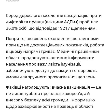
РЕКЛАМА
Серед дорослого населення вакцинацію проти
дифтерії та правця (вакцина АДП-м) пройшли
36,0% осіб, що відповідає 19217 щепленням.
Попри те, що рівень охоплення щепленнями
поки що не досягає цільових показників, робота
в цьому напрямі триває. Медичні працівники
області продовжують активно інформувати
населення про важливість імунізації,
забезпечують доступ до вакцин і створюють
умови для зручного проходження щеплень.
Фахівці наголошують: вчасна вакцинація — це
не лише турбота про власне здоров’я, а й
внесок у безпеку всієї громади. Інформацію
щодо захворюваності на правець в області