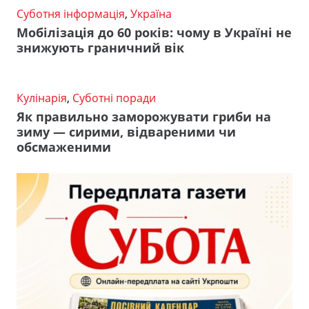
Суботня інформація
,
Україна
Мобілізація до 60 років: чому в Україні не
знижують граничний вік
Кулінарія
,
Суботні поради
Як правильно заморожувати гриби на
зиму — сирими, відвареними чи
обсмаженими