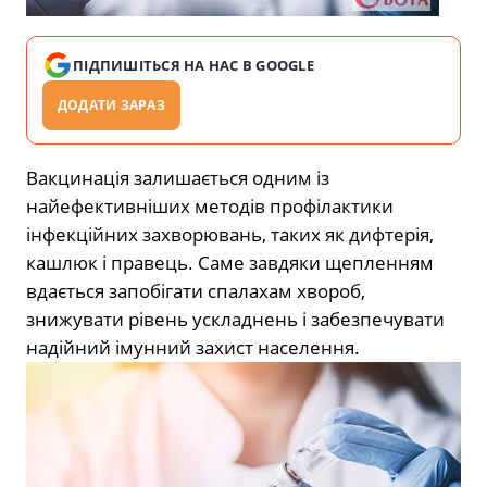
ПІДПИШІТЬСЯ НА НАС В GOOGLE
ДОДАТИ ЗАРАЗ
Вакцинація залишається одним із
найефективніших методів профілактики
інфекційних захворювань, таких як дифтерія,
кашлюк і правець. Саме завдяки щепленням
вдається запобігати спалахам хвороб,
знижувати рівень ускладнень і забезпечувати
надійний імунний захист населення.