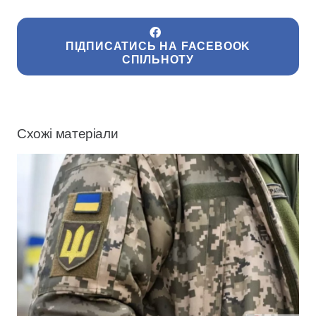
ПІДПИСАТИСЬ НА FACEBOOK
СПІЛЬНОТУ
Схожі матеріали