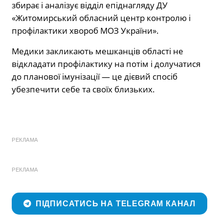
збирає і аналізує відділ епіднагляду ДУ
«Житомирський обласний центр контролю і
профілактики хвороб МОЗ України».
Медики закликають мешканців області не
відкладати профілактику на потім і долучатися
до планової імунізації — це дієвий спосіб
убезпечити себе та своїх близьких.
РЕКЛАМА
РЕКЛАМА
ПІДПИСАТИСЬ НА TELEGRAM КАНАЛ