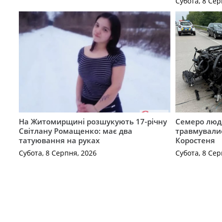
Субота, 8 Сер
На Житомирщині розшукують 17-річну
Семеро люде
Світлану Ромащенко: має два
травмувалис
татуювання на руках
Коростеня
Субота, 8 Серпня, 2026
Субота, 8 Сер