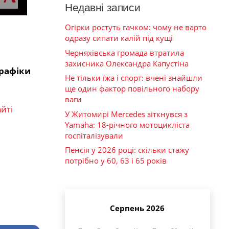
Недавні записи
Огірки ростуть гачком: чому не варто
одразу сипати калій під кущі
Черняхівська громада втратила
захисника Олександра Капустіна
рафіки
Не тільки їжа і спорт: вчені знайшли
ще один фактор повільного набору
ваги
йті
У Житомирі Mercedes зіткнувся з
Yamaha: 18-річного мотоцикліста
госпіталізували
Пенсія у 2026 році: скільки стажу
потрібно у 60, 63 і 65 років
Серпень 2026