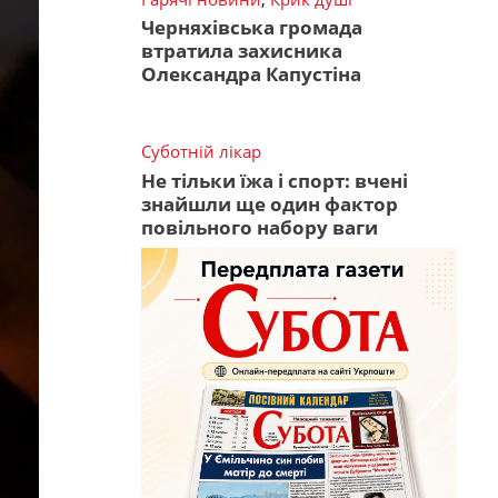
Черняхівська громада
втратила захисника
Олександра Капустіна
Суботній лікар
Не тільки їжа і спорт: вчені
знайшли ще один фактор
повільного набору ваги