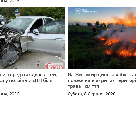
пня, 2026
й, серед них двоє дітей,
На Житомирщині за добу ста
я у потрійній ДТП біля
пожеж на відкритих територі
трава і сміття
пня, 2026
Субота, 8 Серпня, 2026