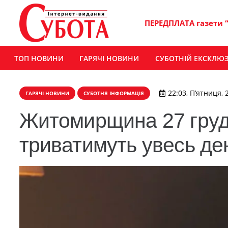
ПЕРЕДПЛАТА газети 
ТОП НОВИНИ
ГАРЯЧІ НОВИНИ
СУБОТНІЙ ЕКСКЛЮ
22:03, П’ятниця, 
ГАРЯЧІ НОВИНИ
СУБОТНЯ ІНФОРМАЦІЯ
Житомирщина 27 грудн
триватимуть увесь де