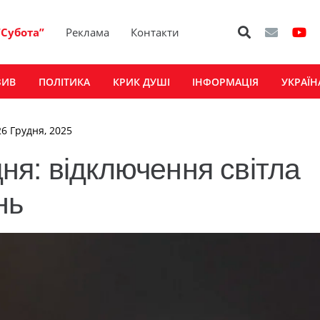
“Субота”
Реклама
Контакти
ЗИВ
ПОЛІТИКА
КРИК ДУШІ
ІНФОРМАЦІЯ
УКРАЇН
26 Грудня, 2025
я: відключення світла
нь