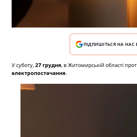
ПІДПИШІТЬСЯ НА НАС 
У суботу,
27 грудня
, в Житомирській області про
електропостачання
.