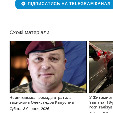
ПІДПИСАТИСЬ НА TELEGRAM КАНАЛ
Схожі матеріали
Черняхівська громада втратила
У Житомирі 
захисника Олександра Капустіна
Yamaha: 18-
госпіталізу
Субота, 8 Серпня, 2026