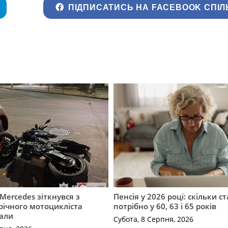
ПІДПИСАТИСЬ НА FACEBOOK СПІЛ
Mercedes зіткнувся з
Пенсія у 2026 році: скільки с
річного мотоцикліста
потрібно у 60, 63 і 65 років
вали
Субота, 8 Серпня, 2026