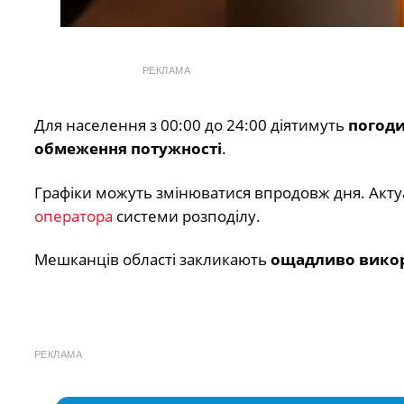
РЕКЛАМА
Для населення з 00:00 до 24:00 діятимуть
погоди
обмеження потужності
.
Графіки можуть змінюватися впродовж дня. Акту
оператора
системи розподілу.
Мешканців області закликають
ощадливо викор
РЕКЛАМА