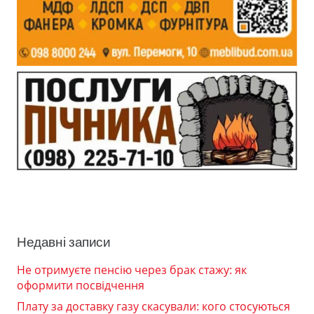
Недавні записи
Не отримуєте пенсію через брак стажу: як
оформити посвідчення
Плату за доставку газу скасували: кого стосуються