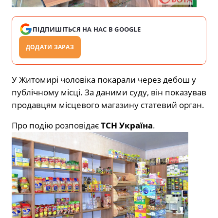
ПІДПИШІТЬСЯ НА НАС В GOOGLE
ДОДАТИ ЗАРАЗ
У Житомирі чоловіка покарали через дебош у
публічному місці. За даними суду, він показував
продавцям місцевого магазину статевий орган.
Про подію розповідає
ТСН Україна
.