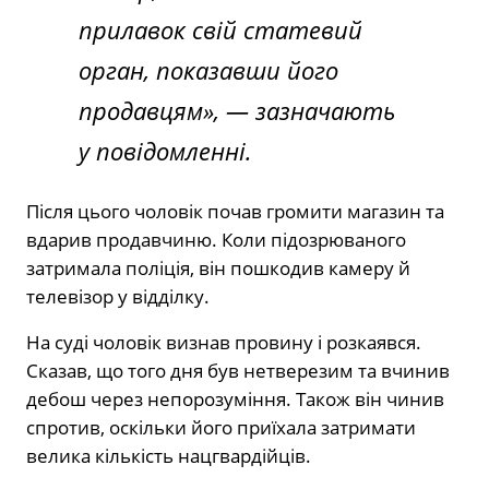
прилавок свій статевий
орган, показавши його
продавцям», —
зазначають
у повідомленні.
Після цього чоловік почав громити магазин та
вдарив продавчиню. Коли підозрюваного
затримала поліція, він пошкодив камеру й
телевізор у відділку.
На суді чоловік визнав провину і розкаявся.
Сказав, що того дня був нетверезим та вчинив
дебош через непорозуміння. Також він чинив
спротив, оскільки його приїхала затримати
велика кількість нацгвардійців.