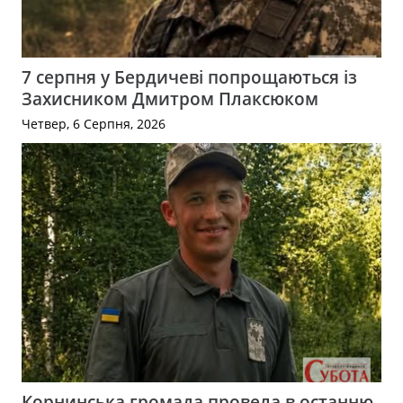
7 серпня у Бердичеві попрощаються із
Захисником Дмитром Плаксюком
Четвер, 6 Серпня, 2026
Корнинська громада провела в останню