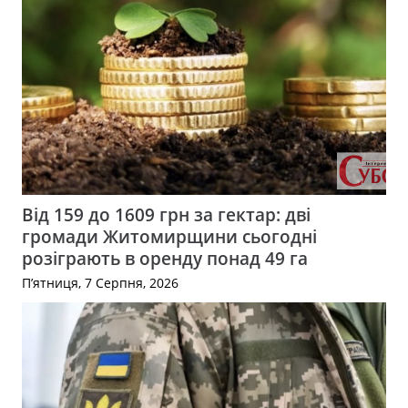
Від 159 до 1609 грн за гектар: дві
громади Житомирщини сьогодні
розіграють в оренду понад 49 га
П’ятниця, 7 Серпня, 2026