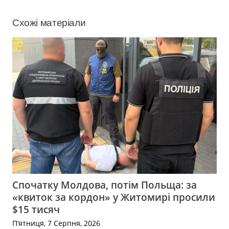
Схожі матеріали
Спочатку Молдова, потім Польща: за
«квиток за кордон» у Житомирі просили
$15 тисяч
П’ятниця, 7 Серпня, 2026