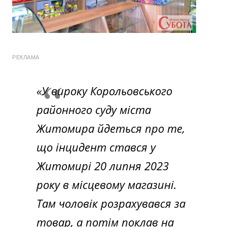
РЕКЛАМА
«У вироку Корольовського
районного суду міста
Житомира йдеться про те,
що інцидент стався у
Житомирі 20 липня 2023
року в місцевому магазині.
Там чоловік розрахувався за
товар, а потім поклав на