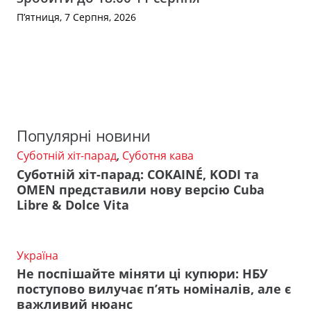
П’ятниця, 7 Серпня, 2026
Популярні новини
Суботній хіт-парад
,
Суботня кава
Суботній хіт-парад: COKAINÉ, KODI та
OMEN представили нову версію Cuba
Libre & Dolce Vita
Україна
Не поспішайте міняти ці купюри: НБУ
поступово вилучає п’ять номіналів, але є
важливий нюанс