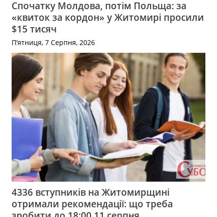
Спочатку Молдова, потім Польща: за
«квиток за кордон» у Житомирі просили
$15 тисяч
П’ятниця, 7 Серпня, 2026
4336 вступників на Житомирщині
отримали рекомендації: що треба
зробити до 18:00 11 серпня