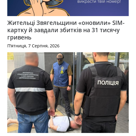
Жительці Звягельщини «оновили» SIM-
картку й завдали збитків на 31 тисячу
гривень
П’ятниця, 7 Серпня, 2026