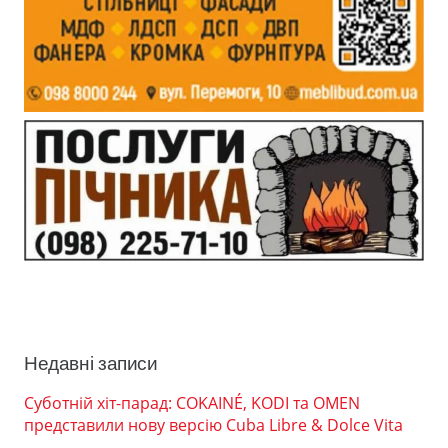
Недавні записи
Суботній хіт-парад: COKAINÉ, KODI та OMEN
представили нову версію Cuba Libre & Dolce Vita