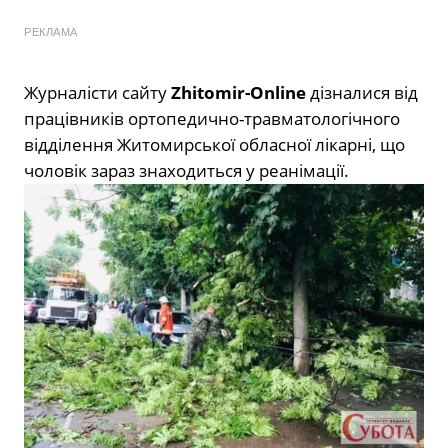
РЕКЛАМА
Журналісти сайту
Zhitomir-Online
дізналися від
працівників ортопедично-травматологічного
відділення Житомирської обласної лікарні, що
чоловік зараз знаходиться у реанімації.