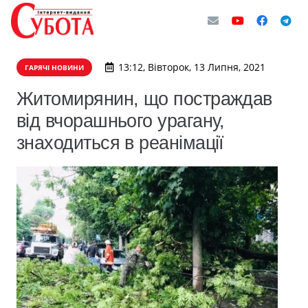
13:12, Вівторок, 13 Липня, 2021
ГАРЯЧІ НОВИНИ
Житомирянин, що постраждав
від вчорашнього урагану,
знаходиться в реанімації