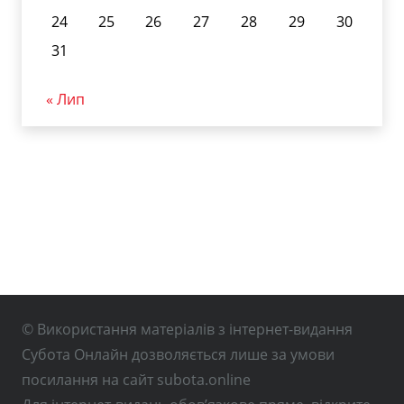
24
25
26
27
28
29
30
31
« Лип
© Використання матеріалів з інтернет-видання
Субота Онлайн дозволяється лише за умови
посилання на сайт subota.online