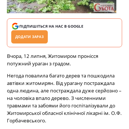
ПІДПИШІТЬСЯ НА НАС В GOOGLE
ДОДАТИ ЗАРАЗ
Вчора, 12 липня, Житомиром пронісся
потужний ураган з градом.
Негода повалила багато дерев та пошкодила
автівки житомирян. Від урагану постраждала
одна людина, але постраждала дуже серйозно –
на чоловіка впало дерево. З численними
травмами та забоями його госпіталізували до
Житомирської обласної клінічної лікарні ім. О.Ф.
Горбачевського.