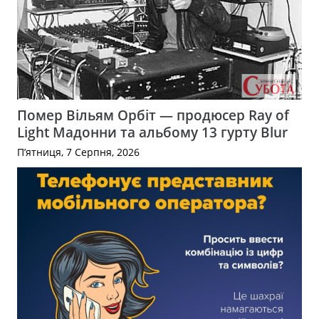
Помер Вільям Орбіт — продюсер Ray of
Light Мадонни та альбому 13 гурту Blur
П’ятниця, 7 Серпня, 2026