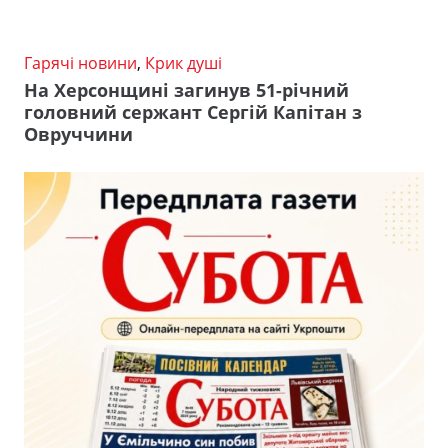
Гарячі новини
,
Крик душі
На Херсонщині загинув 51-річний
головний сержант Сергій Капітан з
Овруччини