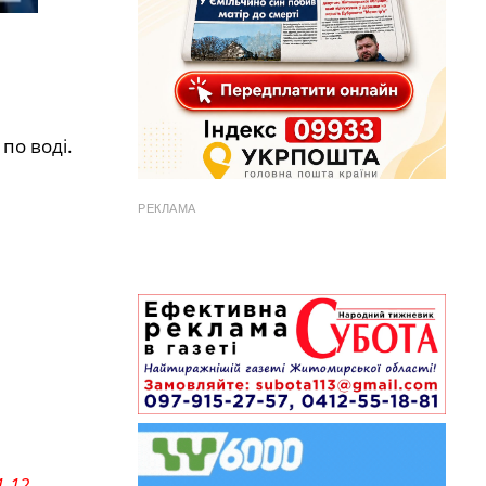
по воді.
РЕКЛАМА
1-12
–