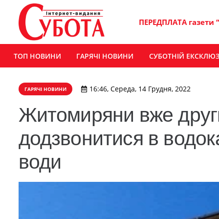
ПЕРЕДПЛАТА газети 
ТОП НОВИНИ
ГАРЯЧІ НОВИНИ
СУБОТНІЙ ЕКСКЛЮ
16:46, Середа, 14 Грудня, 2022
ГАРЯЧІ НОВИНИ
Житомиряни вже друг
додзвонитися в водок
води