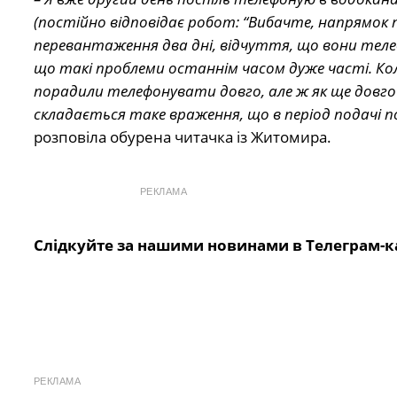
(постійно відповідає робот: “Вибачте, напрямок 
перевантаження два дні, відчуття, що вони телеф
що такі проблеми останнім часом дуже часті. Кол
порадили телефонувати довго, але ж як ще довго
складається таке враження, що в період подачі 
розповіла обурена читачка із Житомира.
РЕКЛАМА
Слідкуйте за нашими новинами в Телеграм-к
РЕКЛАМА