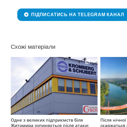
ПІДПИСАТИСЬ НА TELEGRAM КАНАЛ
Схожі матеріали
Одне з великих підприємств біля
Після нічно
Житомира зупиняється після атаки:
скаржаться 