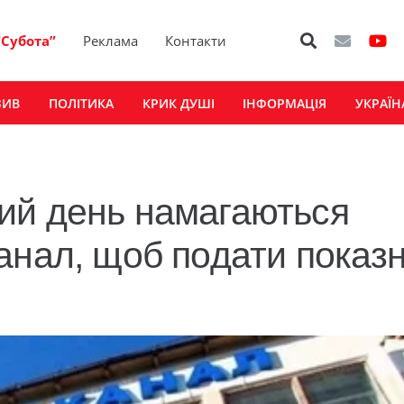
“Субота”
Реклама
Контакти
ЗИВ
ПОЛІТИКА
КРИК ДУШІ
ІНФОРМАЦІЯ
УКРАЇН
ий день намагаються
анал, щоб подати показ