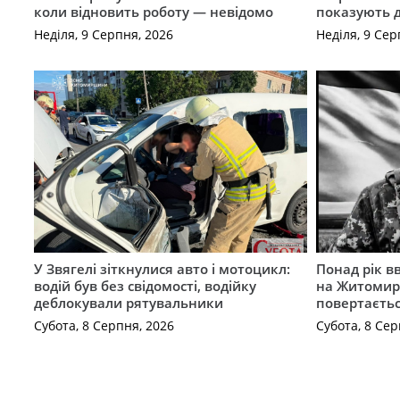
коли відновить роботу — невідомо
показують 
Неділя, 9 Серпня, 2026
Неділя, 9 Сер
У Звягелі зіткнулися авто і мотоцикл:
Понад рік в
водій був без свідомості, водійку
на Житомир
деблокували рятувальники
повертаєть
Субота, 8 Серпня, 2026
Субота, 8 Сер