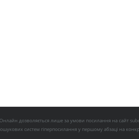
Онлайн дозволяється лише за умови посилання на сайт subo
пошукових систем гіперпосилання у першому абзаці на конк