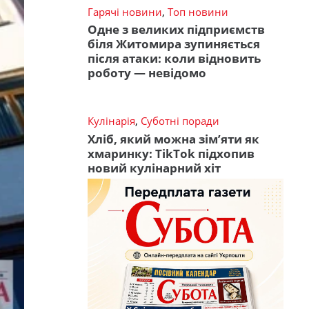
Гарячі новини
,
Топ новини
Одне з великих підприємств
біля Житомира зупиняється
після атаки: коли відновить
роботу — невідомо
Кулінарія
,
Суботні поради
Хліб, який можна зім’яти як
хмаринку: TikTok підхопив
новий кулінарний хіт