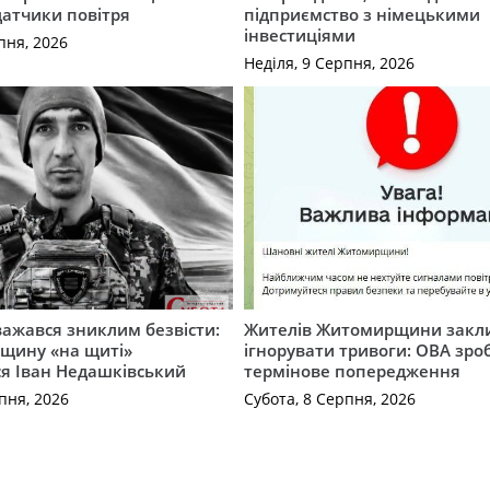
датчики повітря
підприємство з німецькими
інвестиціями
пня, 2026
Неділя, 9 Серпня, 2026
важався зниклим безвісти:
Жителів Житомирщини закл
щину «на щиті»
ігнорувати тривоги: ОВА зро
ся Іван Недашківський
термінове попередження
пня, 2026
Субота, 8 Серпня, 2026