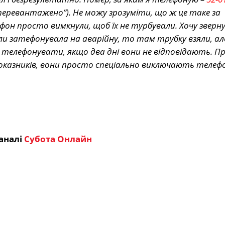
перевантажено”). Не можу зрозуміти, що ж це таке за
он просто вимкнули, щоб їх не турбували. Хочу зверну
и затефонувала на аварійну, то там трубку взяли, ал
 телефонувати, якщо два дні вони не відповідають. П
показників, вони просто спеціально виключають телеф
аналі
Субота Онлайн