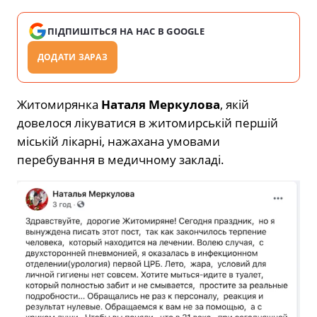
ПІДПИШІТЬСЯ НА НАС В GOOGLE
ДОДАТИ ЗАРАЗ
Житомирянка
Наталя Меркулова
, якій
довелося лікуватися в житомирській першій
міській лікарні, нажахана умовами
перебування в медичному закладі.