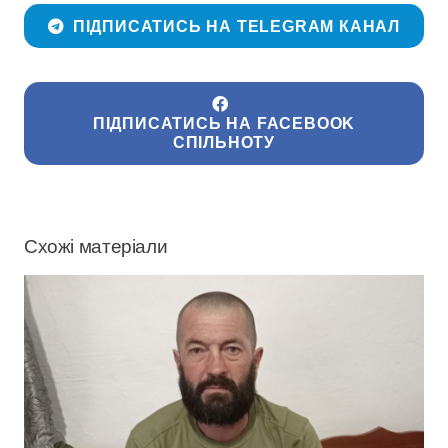
ПІДПИСАТИСЬ НА TELEGRAM КАНАЛ
ПІДПИСАТИСЬ НА FACEBOOK
СПІЛЬНОТУ
Схожі матеріали