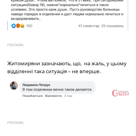
РЕКЛАМА
Житомиряни зазначають, що, на жаль, у цьому
відділенні така ситуація – не вперше.
РЕКЛАМА