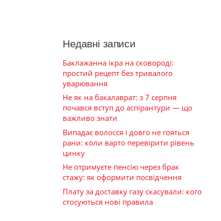
Недавні записи
Баклажанна ікра на сковороді:
простий рецепт без тривалого
уварювання
Не як на бакалаврат: з 7 серпня
почався вступ до аспірантури — що
важливо знати
Випадає волосся і довго не гояться
рани: коли варто перевірити рівень
цинку
Не отримуєте пенсію через брак
стажу: як оформити посвідчення
Плату за доставку газу скасували: кого
стосуються нові правила