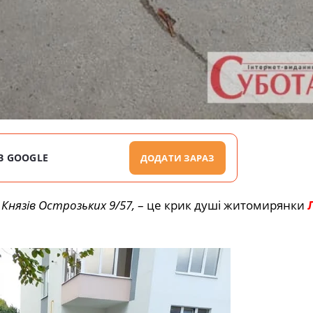
В GOOGLE
ДОДАТИ ЗАРАЗ
Князів Острозьких 9/57,
– це крик душі житомирянки