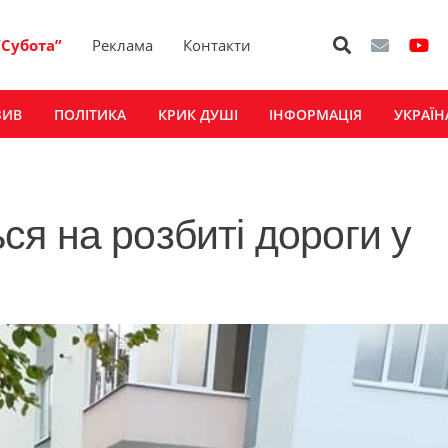
“Субота”
Реклама
Контакти
ЗИВ
ПОЛІТИКА
КРИК ДУШІ
ІНФОРМАЦІЯ
УКРАЇН
я на розбиті дороги у