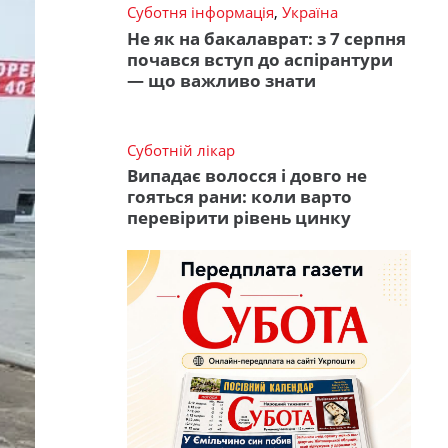
Суботня інформація
,
Україна
Не як на бакалаврат: з 7 серпня
почався вступ до аспірантури
— що важливо знати
Суботній лікар
Випадає волосся і довго не
гояться рани: коли варто
перевірити рівень цинку