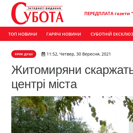
ПЕРЕДПЛАТА газети 
ТОП НОВИНИ
ГАРЯЧІ НОВИНИ
СУБОТНІЙ ЕКСКЛЮ
11:52, Четвер, 30 Вересня, 2021
КРИК ДУШІ
Житомиряни скаржатьс
центрі міста