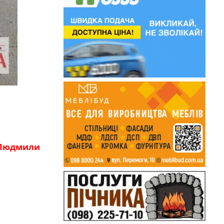
Людмили