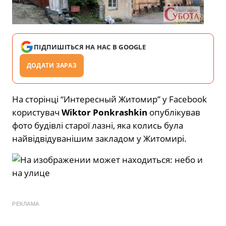
ПІДПИШІТЬСЯ НА НАС В GOOGLE
ДОДАТИ ЗАРАЗ
На сторінці “Интересный Житомир” у Facebook
користувач
Wiktor Ponkrashkin
опублікував
фото будівлі старої лазні, яка колись була
найвідвідуванішим закладом у Житомирі.
РЕКЛАМА