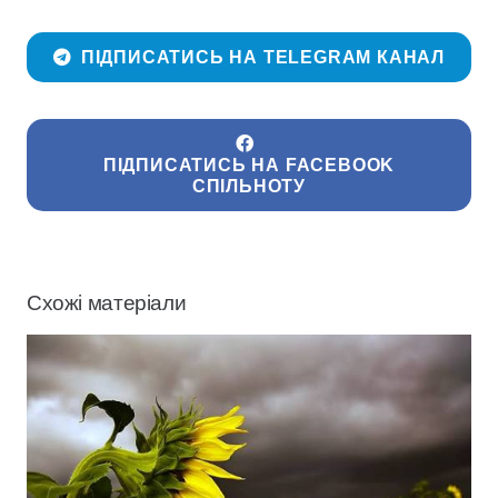
ПІДПИСАТИСЬ НА TELEGRAM КАНАЛ
ПІДПИСАТИСЬ НА FACEBOOK
СПІЛЬНОТУ
Схожі матеріали