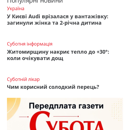
Популярні новини
Україна
У Києві Audi врізалася у вантажівку:
загинули жінка та 2-річна дитина
Суботня інформація
Житомирщину накриє тепло до +30°:
коли очікувати дощ
Суботній лікар
Чим корисний солодкий перець?