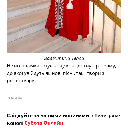
Валентина Тепла
Нині співачка готує нову концертну програму,
до якої увійдуть як нові пісні, так і твори з
репертуару.
РЕКЛАМА
Слідкуйте за нашими новинами в Телеграм-
каналі
Субота Онлайн