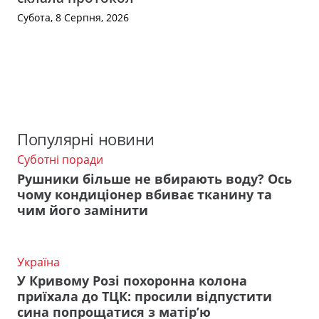
Субота, 8 Серпня, 2026
Популярні новини
Суботні поради
Рушники більше не вбирають воду? Ось
чому кондиціонер вбиває тканину та
чим його замінити
Україна
У Кривому Розі похоронна колона
приїхала до ТЦК: просили відпустити
сина попрощатися з матір’ю