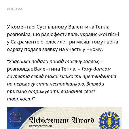
РЕКЛАМА
У коментарі Суспільному Валентина Тепла
розповіла, що радіофестиваль української пісні
у Сакраменто оголосили три місяці тому і вона
одразу подала заявку на участь у ньому.
“Учасники подали понад тисячу заявок,
–
розповідає Валентина Тепла.
– Тому диплом
лауреата серед такої кількості претендентів
на перемогу став несподіванкою. Завжди
приємно отримувати визнання своєї
творчості”.