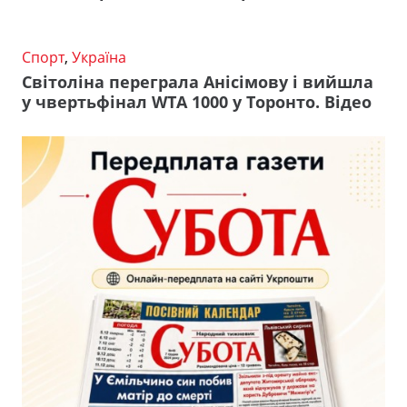
Спорт
,
Україна
Світоліна переграла Анісімову і вийшла
у чвертьфінал WTA 1000 у Торонто. Відео