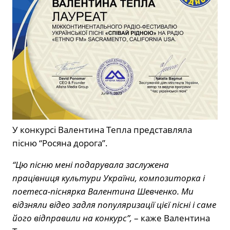
У конкурсі Валентина Тепла представляла
пісню “Росяна дорога”.
“Цю пісню мені подарувала заслужена
працівниця культури України, композиторка і
поетеса-піснярка Валентина Шевченко. Ми
відзняли відео задля популяризації цієї пісні і саме
його відправили на конкурс”,
– каже Валентина