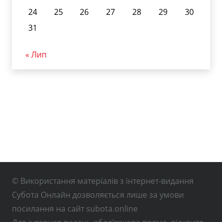
24
25
26
27
28
29
30
31
« Лип
© Використання матеріалів з інтернет-видання
Субота Онлайн дозволяється лише за умови
посилання на сайт subota.online