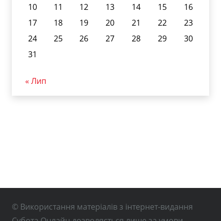
10
11
12
13
14
15
16
17
18
19
20
21
22
23
24
25
26
27
28
29
30
31
« Лип
© Використання матеріалів з інтернет-видання
Субота Онлайн дозволяється лише за умови