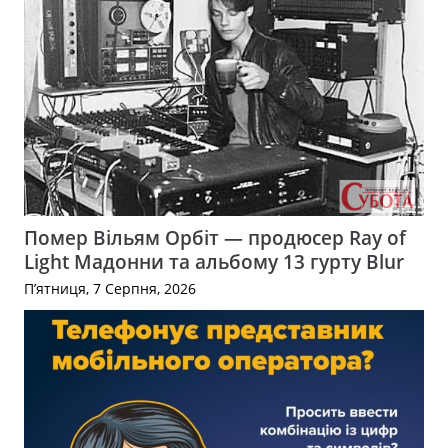
Помер Вільям Орбіт — продюсер Ray of
Light Мадонни та альбому 13 гурту Blur
П’ятниця, 7 Серпня, 2026