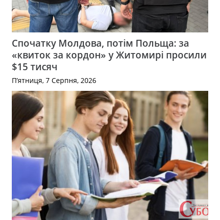
Спочатку Молдова, потім Польща: за
«квиток за кордон» у Житомирі просили
$15 тисяч
П’ятниця, 7 Серпня, 2026