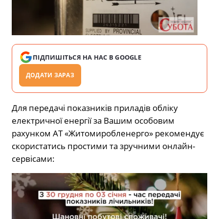
ПІДПИШІТЬСЯ НА НАС В GOOGLE
ДОДАТИ ЗАРАЗ
Для передачі показників приладів обліку
електричної енергії за Вашим особовим
рахунком АТ «Житомиробленерго» рекомендує
скористатись простими та зручними онлайн-
сервісами: