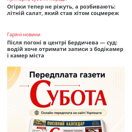
Огірки тепер не ріжуть, а розбивають:
літній салат, який став хітом соцмереж
Гарячі новини
Після погоні в центрі Бердичева — суд:
водій хоче отримати записи з бодікамер
і камер міста