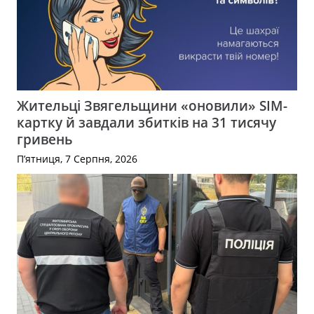
Жительці Звягельщини «оновили» SIM-
картку й завдали збитків на 31 тисячу
гривень
П’ятниця, 7 Серпня, 2026