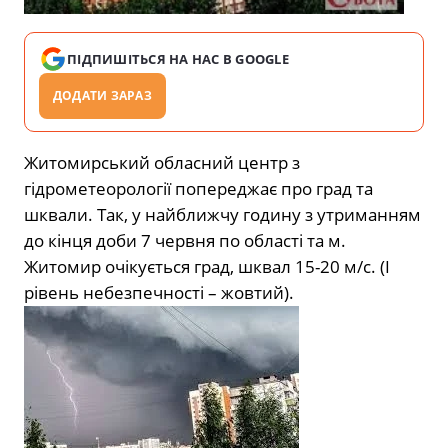
ПІДПИШІТЬСЯ НА НАС В GOOGLE
ДОДАТИ ЗАРАЗ
Житомирський обласний центр з
гідрометеорології попереджає про град та
шквали. Так, у найближчу годину з утриманням
до кінця доби 7 червня по області та м.
Житомир очікується град, шквал 15-20 м/с. (І
рівень небезпечності – жовтий).