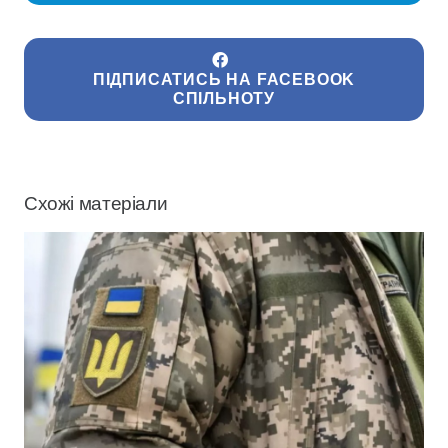
ПІДПИСАТИСЬ НА FACEBOOK
СПІЛЬНОТУ
Схожі матеріали