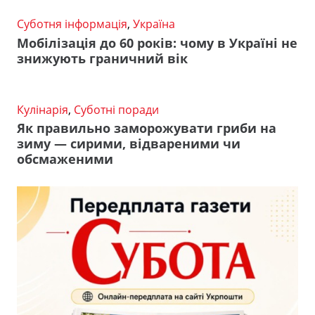
Суботня інформація
,
Україна
Мобілізація до 60 років: чому в Україні не
знижують граничний вік
Кулінарія
,
Суботні поради
Як правильно заморожувати гриби на
зиму — сирими, відвареними чи
обсмаженими