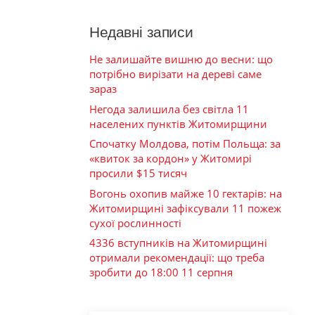
Недавні записи
Не залишайте вишню до весни: що
потрібно вирізати на дереві саме
зараз
Негода залишила без світла 11
населених пунктів Житомирщини
Спочатку Молдова, потім Польща: за
«квиток за кордон» у Житомирі
просили $15 тисяч
Вогонь охопив майже 10 гектарів: на
Житомирщині зафіксували 11 пожеж
сухої рослинності
4336 вступників на Житомирщині
отримали рекомендації: що треба
зробити до 18:00 11 серпня