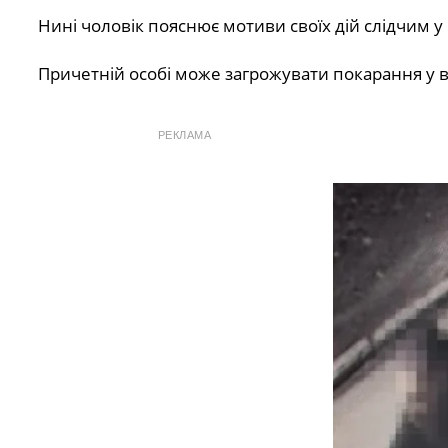
Нині чоловік пояснює мотиви своїх дій слідчим 
Причетній особі може загрожувати покарання у ви
РЕКЛАМА