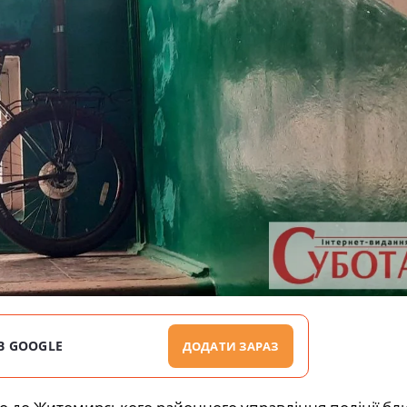
В GOOGLE
ДОДАТИ ЗАРАЗ