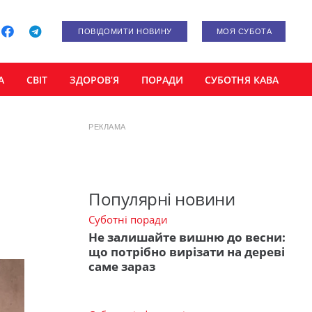
ПОВІДОМИТИ НОВИНУ
МОЯ СУБОТА
А
СВІТ
ЗДОРОВ’Я
ПОРАДИ
СУБОТНЯ КАВА
РЕКЛАМА
Популярні новини
Суботні поради
Не залишайте вишню до весни:
що потрібно вирізати на дереві
саме зараз