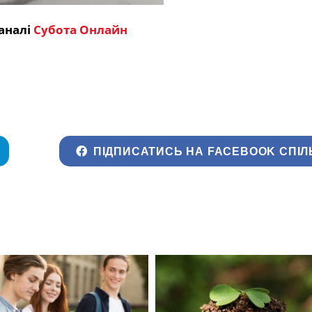
аналі
Субота Онлайн
ПІДПИСАТИСЬ НА FACEBOOK СПІЛ