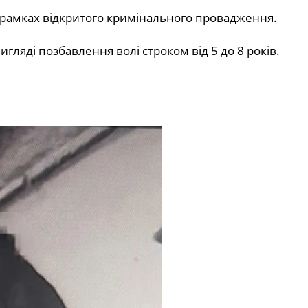
у рамках відкритого кримінального провадження.
гляді позбавлення волі строком від 5 до 8 років.