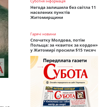
Суботня інформація
Негода залишила без світла 11
населених пунктів
Житомирщини
Гарячі новини
Спочатку Молдова, потім
Польща: за «квиток за кордон»
у Житомирі просили $15 тисяч