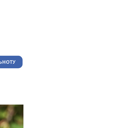
ЬНОТУ