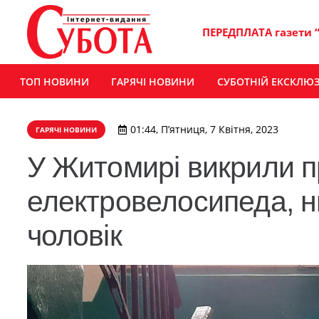
ПЕРЕДПЛАТА газети 
ТОП НОВИНИ
ГАРЯЧІ НОВИНИ
СУБОТНІЙ ЕКСКЛЮ
01:44, П’ятниця, 7 Квітня, 2023
ГАРЯЧІ НОВИНИ
У Житомирі викрили п
електровелосипеда, н
чоловік