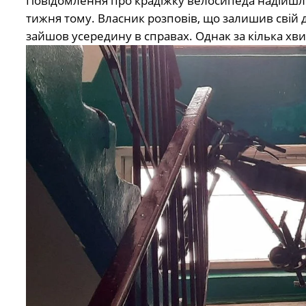
Повідомлення про крадіжку велосипеда надійшло
тижня тому. Власник розповів, що залишив свій 
зайшов усередину в справах. Однак за кілька хви