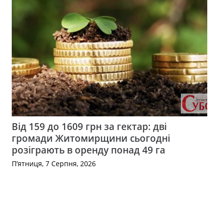
Від 159 до 1609 грн за гектар: дві
громади Житомирщини сьогодні
розіграють в оренду понад 49 га
П’ятниця, 7 Серпня, 2026