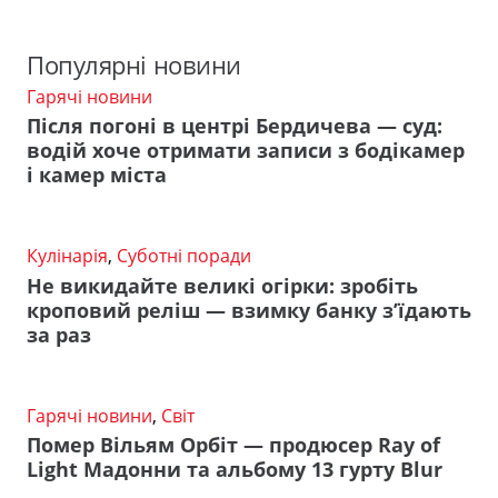
Популярні новини
Гарячі новини
Після погоні в центрі Бердичева — суд:
водій хоче отримати записи з бодікамер
і камер міста
Кулінарія
,
Суботні поради
Не викидайте великі огірки: зробіть
кроповий реліш — взимку банку з’їдають
за раз
Гарячі новини
,
Світ
Помер Вільям Орбіт — продюсер Ray of
Light Мадонни та альбому 13 гурту Blur