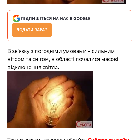
ПІДПИШІТЬСЯ НА НАС В GOOGLE
ДОДАТИ ЗАРАЗ
В зв’язку з погодніми умовами – сильним
вітром та снігом, в області почалися масові
відключення світла.
Так і сьогодні до редакції сайту
Субота-онлайн