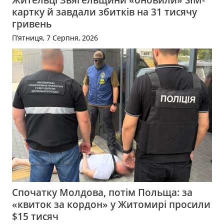
картку й завдали збитків на 31 тисячу
гривень
П’ятниця, 7 Серпня, 2026
Спочатку Молдова, потім Польща: за
«квиток за кордон» у Житомирі просили
$15 тисяч