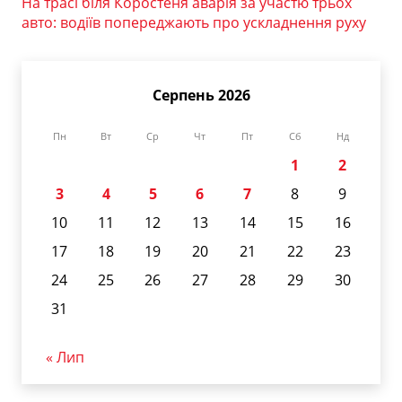
На трасі біля Коростеня аварія за участю трьох
авто: водіїв попереджають про ускладнення руху
Серпень 2026
Пн
Вт
Ср
Чт
Пт
Сб
Нд
1
2
3
4
5
6
7
8
9
10
11
12
13
14
15
16
17
18
19
20
21
22
23
24
25
26
27
28
29
30
31
« Лип