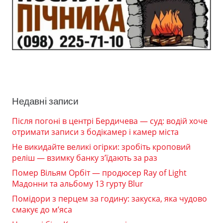
Недавні записи
Після погоні в центрі Бердичева — суд: водій хоче
отримати записи з бодікамер і камер міста
Не викидайте великі огірки: зробіть кроповий
реліш — взимку банку з’їдають за раз
Помер Вільям Орбіт — продюсер Ray of Light
Мадонни та альбому 13 гурту Blur
Помідори з перцем за годину: закуска, яка чудово
смакує до м’яса