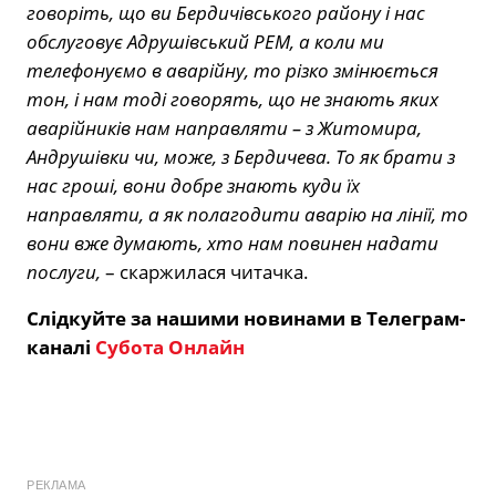
говоріть, що ви Бердичівського району і нас
обслуговує Адрушівський РЕМ, а коли ми
телефонуємо в аварійну, то різко змінюється
тон, і нам тоді говорять, що не знають яких
аварійників нам направляти – з Житомира,
Андрушівки чи, може, з Бердичева. То як брати з
нас гроші, вони добре знають куди їх
направляти, а як полагодити аварію на лінії, то
вони вже думають, хто нам повинен надати
послуги,
– скаржилася читачка.
Слідкуйте за нашими новинами в Телеграм-
каналі
Субота Онлайн
РЕКЛАМА