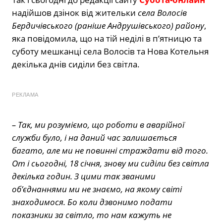
надійшов дзінок від жительки
села Волосів
Бердичівського (раніше Андрушівського) району
,
яка повідомила, що на тій неділі в п’ятницю та
суботу мешканці села Волосів та Нова Котельня
декілька днів сиділи без світла.
РЕКЛАМА
– Так, ми розуміємо, що роботи в аварійної
служби було, і на даний час залишається
багато, але ми не повинні страждати від того.
От і сьогодні, 18 січня, знову ми сиділи без світла
декілька годин. З цими так званими
об’єднаннями ми не знаємо, на якому світі
знаходимося. Бо коли дзвонимо подати
показники за світло, то нам кажуть не