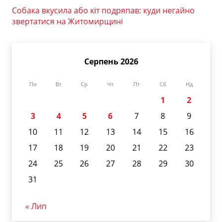
Собака вкусила або кіт подряпав: куди негайно
звертатися на Житомирщині
Серпень 2026
Пн
Вт
Ср
Чт
Пт
Сб
Нд
1
2
3
4
5
6
7
8
9
10
11
12
13
14
15
16
17
18
19
20
21
22
23
24
25
26
27
28
29
30
31
« Лип