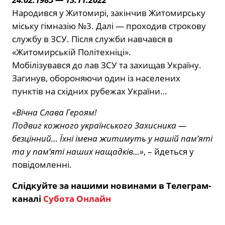
Народився у Житомирі, закінчив Житомирську
міську гімназію №3. Далі — проходив строкову
службу в ЗСУ. Після служби навчався в
«Житомирській Політехніці».
Мобілізувався до лав ЗСУ та захищав Україну.
Загинув, обороняючи один із населених
пунктів на східних рубежах України…
«Вічна Слава Героям!
Подвиг кожного українського Захисника —
безцінний… Їхні імена житимуть у нашій пам’яті
та у пам’яті наших нащадків…»
, – йдеться у
повідомленні.
Слідкуйте за нашими новинами в Телеграм-
каналі
Субота Онлайн