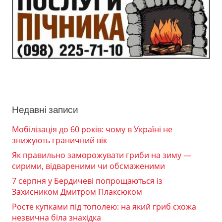
Недавні записи
Мобілізація до 60 років: чому в Україні не
знижують граничний вік
Як правильно заморожувати гриби на зиму —
сирими, відвареними чи обсмаженими
7 серпня у Бердичеві попрощаються із
Захисником Дмитром Плаксюком
Росте купками під тополею: на який гриб схожа
незвична біла знахідка