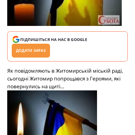
ПІДПИШІТЬСЯ НА НАС В GOOGLE
ДОДАТИ ЗАРАЗ
Як повідомляють в Житомирській міській раді,
сьогодні Житомир попрощався з Героями, які
повернулись на щиті…