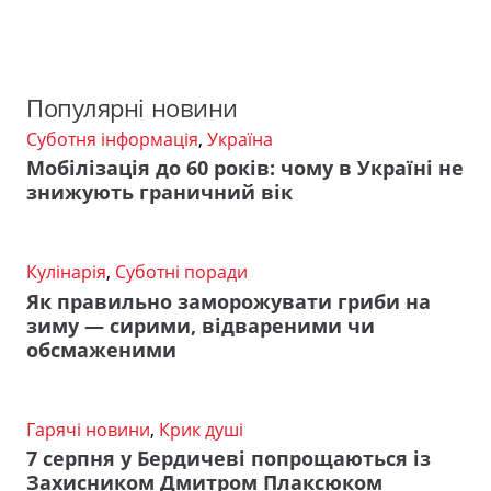
Популярні новини
Суботня інформація
,
Україна
Мобілізація до 60 років: чому в Україні не
знижують граничний вік
Кулінарія
,
Суботні поради
Як правильно заморожувати гриби на
зиму — сирими, відвареними чи
обсмаженими
Гарячі новини
,
Крик душі
7 серпня у Бердичеві попрощаються із
Захисником Дмитром Плаксюком