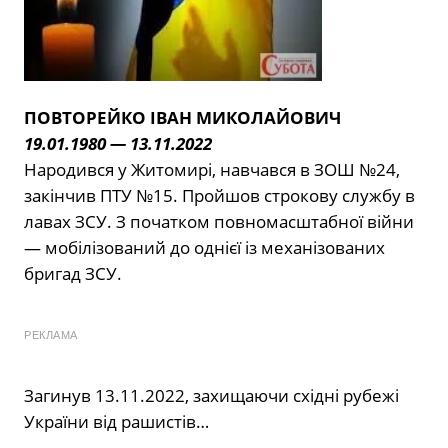
ПОВТОРЕЙКО ІВАН МИКОЛАЙОВИЧ
19.01.1980 — 13.11.2022
Народився у Житомирі, навчався в ЗОШ №24,
закінчив ПТУ №15. Пройшов строкову службу в
лавах ЗСУ. З початком повномасштабної війни
— мобілізований до однієї із механізованих
бригад ЗСУ.
РЕКЛАМА
Загинув 13.11.2022, захищаючи східні рубежі
України від рашистів…