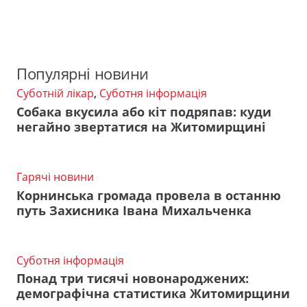
Популярні новини
Суботній лікар
,
Суботня інформація
Собака вкусила або кіт подряпав: куди
негайно звертатися на Житомирщині
Гарячі новини
Корнинська громада провела в останню
путь Захисника Івана Михальченка
Суботня інформація
Понад три тисячі новонароджених:
демографічна статистика Житомирщини