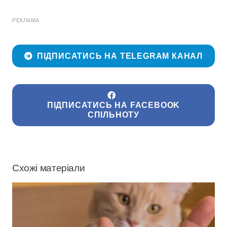
РЕКЛАМА
ПІДПИСАТИСЬ НА TELEGRAM КАНАЛ
ПІДПИСАТИСЬ НА FACEBOOK
СПІЛЬНОТУ
Схожі матеріали