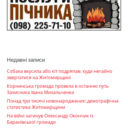
Недавні записи
Собака вкусила або кіт подряпав: куди негайно
звертатися на Житомирщині
Корнинська громада провела в останню путь
Захисника Івана Михальченка
Понад три тисячі новонароджених: демографічна
статистика Житомирщини
На війні загинув Олександр Окончик із
Баранівської громади