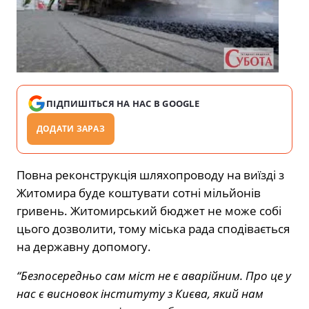
ПІДПИШІТЬСЯ НА НАС В GOOGLE
ДОДАТИ ЗАРАЗ
Повна реконструкція шляхопроводу на виїзді з
Житомира буде коштувати сотні мільйонів
гривень. Житомирський бюджет не може собі
цього дозволити, тому міська рада сподівається
на державну допомогу.
“Безпосередньо сам міст не є аварійним. Про це у
нас є висновок інституту з Києва, який нам