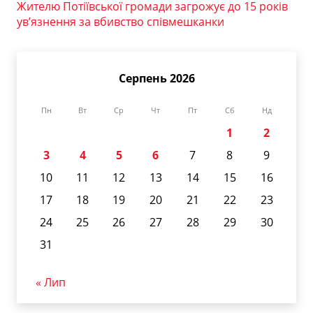
Жителю Потіївської громади загрожує до 15 років
ув’язнення за вбивство співмешканки
Серпень 2026
Пн
Вт
Ср
Чт
Пт
Сб
Нд
1
2
3
4
5
6
7
8
9
10
11
12
13
14
15
16
17
18
19
20
21
22
23
24
25
26
27
28
29
30
31
« Лип