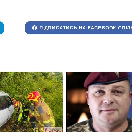
ПІДПИСАТИСЬ НА FACEBOOK СПІЛ