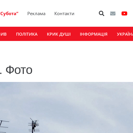
“Субота”
Реклама
Контакти
ЗИВ
ПОЛІТИКА
КРИК ДУШІ
ІНФОРМАЦІЯ
УКРАЇН
. Фото