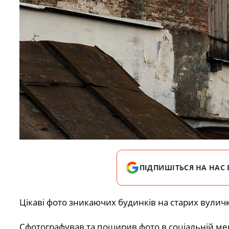
ПІДПИШІТЬСЯ НА НАС 
Цікаві фото зникаючих будинків на старих вулич
Сфотографував та поширив фото в соціальній ме