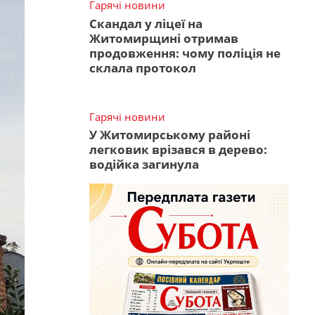
Гарячі новини
Скандал у ліцеї на
Житомирщині отримав
продовження: чому поліція не
склала протокол
Гарячі новини
У Житомирському районі
легковик врізався в дерево:
водійка загинула