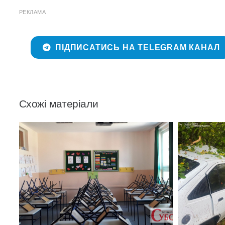
РЕКЛАМА
ПІДПИСАТИСЬ НА TELEGRAM КАНАЛ
Схожі матеріали