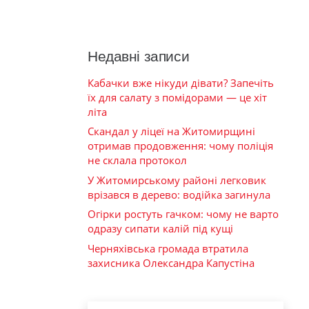
Недавні записи
Кабачки вже нікуди дівати? Запечіть
їх для салату з помідорами — це хіт
літа
Скандал у ліцеї на Житомирщині
отримав продовження: чому поліція
не склала протокол
У Житомирському районі легковик
врізався в дерево: водійка загинула
Огірки ростуть гачком: чому не варто
одразу сипати калій під кущі
Черняхівська громада втратила
захисника Олександра Капустіна