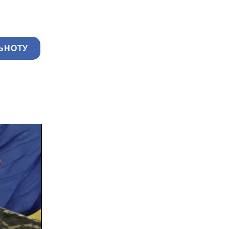
ЬНОТУ