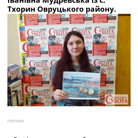
Тхорин Овруцького району.
РЕКЛАМА