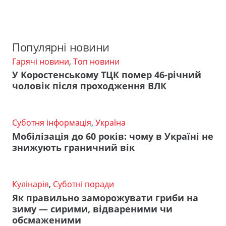
Популярні новини
Гарячі новини
,
Топ новини
У Коростенському ТЦК помер 46-річний
чоловік після проходження ВЛК
Суботня інформація
,
Україна
Мобілізація до 60 років: чому в Україні не
знижують граничний вік
Кулінарія
,
Суботні поради
Як правильно заморожувати гриби на
зиму — сирими, відвареними чи
обсмаженими