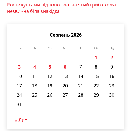
Росте купками під тополею: на який гриб схожа
незвична біла знахідка
Серпень 2026
Пн
Вт
Ср
Чт
Пт
Сб
Нд
1
2
3
4
5
6
7
8
9
10
11
12
13
14
15
16
17
18
19
20
21
22
23
24
25
26
27
28
29
30
31
« Лип