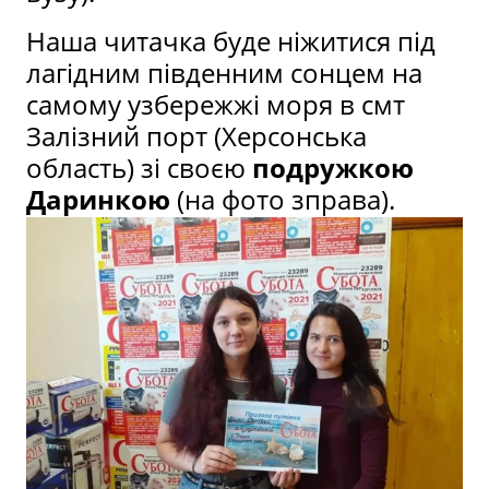
Наша читачка буде ніжитися під
лагідним південним сонцем на
самому узбережжі моря в смт
Залізний порт (Херсонська
область) зі своєю
подружкою
Даринкою
(на фото зправа).