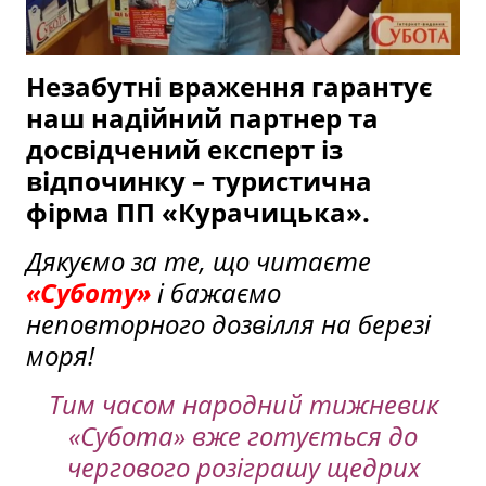
Незабутні враження гарантує
наш надійний партнер та
досвідчений експерт із
відпочинку – туристична
фірма ПП «Курачицька».
Дякуємо за те, що читаєте
«Суботу»
і бажаємо
неповторного дозвілля на березі
моря!
Тим часом народний тижневик
«Субота» вже готується до
чергового розіграшу щедрих