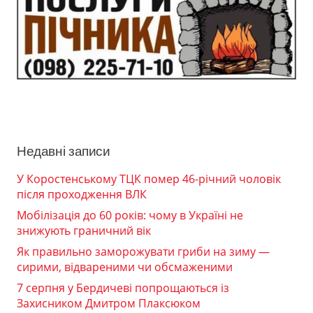
Недавні записи
У Коростенському ТЦК помер 46-річний чоловік
після проходження ВЛК
Мобілізація до 60 років: чому в Україні не
знижують граничний вік
Як правильно заморожувати гриби на зиму —
сирими, відвареними чи обсмаженими
7 серпня у Бердичеві попрощаються із
Захисником Дмитром Плаксюком