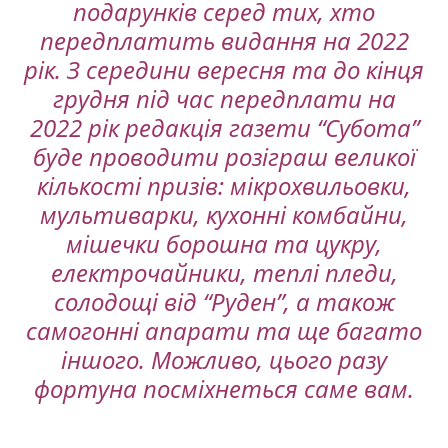
подарунків серед тих, хто
передплатить видання на 2022
рік. З середини вересня та до кінця
грудня під час передплати на
2022 рік редакція газети “Субота”
буде проводити розіграш великої
кількості призів: мікрохвильовки,
мультиварки, кухонні комбайни,
мішечки борошна та цукру,
електрочайники, теплі пледи,
солодощі від “Руден”, а також
самогонні апарати та ще багато
іншого. Можливо, цього разу
фортуна посміхнеться саме вам.