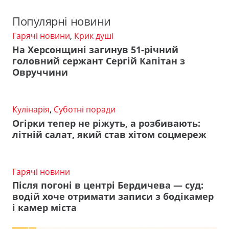
Популярні новини
Гарячі новини
,
Крик душі
На Херсонщині загинув 51-річний
головний сержант Сергій Капітан з
Овруччини
Кулінарія
,
Суботні поради
Огірки тепер не ріжуть, а розбивають:
літній салат, який став хітом соцмереж
Гарячі новини
Після погоні в центрі Бердичева — суд:
водій хоче отримати записи з бодікамер
і камер міста