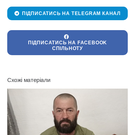
ПІДПИСАТИСЬ НА TELEGRAM КАНАЛ
ПІДПИСАТИСЬ НА FACEBOOK
СПІЛЬНОТУ
Схожі матеріали