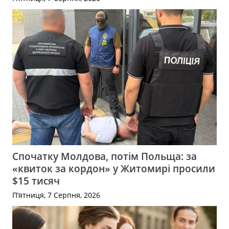
Спочатку Молдова, потім Польща: за
«квиток за кордон» у Житомирі просили
$15 тисяч
П’ятниця, 7 Серпня, 2026