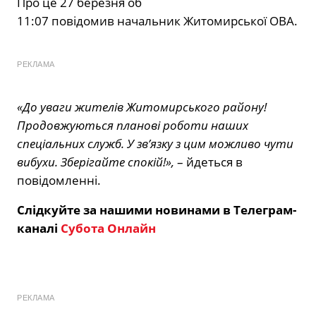
Про це 27 березня об
11:07 повідомив начальник Житомирської ОВА.
РЕКЛАМА
«До уваги жителів Житомирського району!
Продовжуються планові роботи наших
спеціальних служб. У зв’язку з цим можливо чути
вибухи. Зберігайте спокій!»,
– йдеться в
повідомленні.
Слідкуйте за нашими новинами в Телеграм-
каналі
Субота Онлайн
РЕКЛАМА