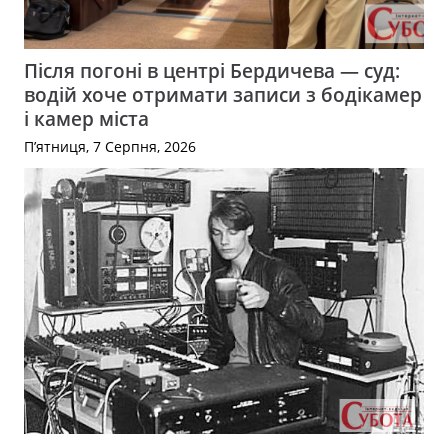
Після погоні в центрі Бердичева — суд:
водій хоче отримати записи з бодікамер
і камер міста
П’ятниця, 7 Серпня, 2026