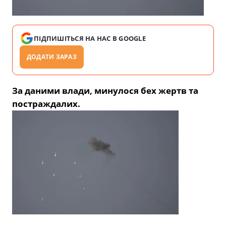
ПІДПИШІТЬСЯ НА НАС В GOOGLE
ДОДАТИ ЗАРАЗ
За даними влади, минулося бех жертв та
постраждалих.