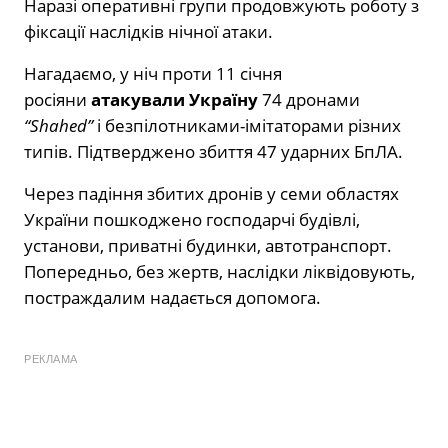
Наразі оперативні групи продовжують роботу з
фіксації наслідків нічної атаки.
Нагадаємо, у ніч проти 11 січня
росіяни
атакували Україну
74 дронами
“Shahed”
і безпілотниками-імітаторами різних
типів. Підтверджено збиття 47 ударних БпЛА.
Через падіння збитих дронів у семи областях
України пошкоджено господарчі будівлі,
установи, приватні будинки, автотранспорт.
Попередньо, без жертв, наслідки ліквідовують,
постраждалим надається допомога.
РЕКЛАМА