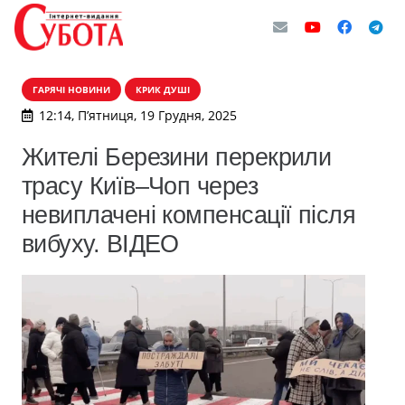
ГАРЯЧІ НОВИНИ
КРИК ДУШІ
12:14, П’ятниця, 19 Грудня, 2025
Жителі Березини перекрили
трасу Київ–Чоп через
невиплачені компенсації після
вибуху. ВІДЕО