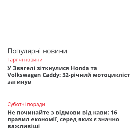
Популярні новини
Гарячі новини
У Звягелі зіткнулися Honda та
Volkswagen Caddy: 32-річний мотоцикліст
загинув
Суботні поради
Не починайте з відмови від кави: 16
правил економії, серед яких є значно
важливіші