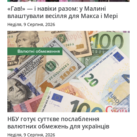
«Гав!» — і навіки разом: у Малині
влаштували весілля для Макса і Мері
Неділя, 9 Серпня, 2026
НБУ готує суттєве послаблення
валютних обмежень для українців
Неділя, 9 Серпня, 2026