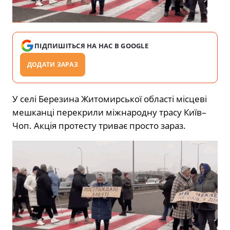
ПІДПИШІТЬСЯ НА НАС В GOOGLE
ДОДАТИ ЗАРАЗ
У селі Березина Житомирської області місцеві
мешканці перекрили міжнародну трасу Київ–
Чоп. Акція протесту триває просто зараз.