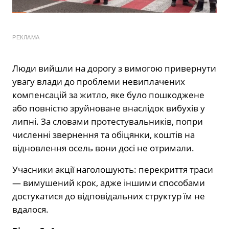
РЕКЛАМА
Люди вийшли на дорогу з вимогою привернути
увагу влади до проблеми невиплачених
компенсацій за житло, яке було пошкоджене
або повністю зруйноване внаслідок вибухів у
липні. За словами протестувальників, попри
численні звернення та обіцянки, коштів на
відновлення осель вони досі не отримали.
Учасники акції наголошують: перекриття траси
— вимушений крок, адже іншими способами
достукатися до відповідальних структур їм не
вдалося.