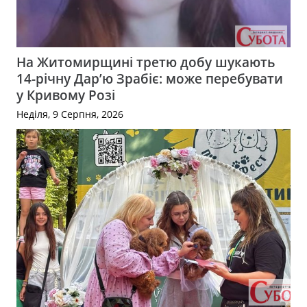
На Житомирщині третю добу шукають
14-річну Дар’ю Зрабіє: може перебувати
у Кривому Розі
Неділя, 9 Серпня, 2026