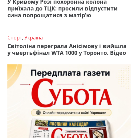
У Кривому Розі похоронна колона
приїхала до ТЦК: просили відпустити
сина попрощатися з матір’ю
Спорт
,
Україна
Світоліна переграла Анісімову і вийшла
у чвертьфінал WTA 1000 у Торонто. Відео