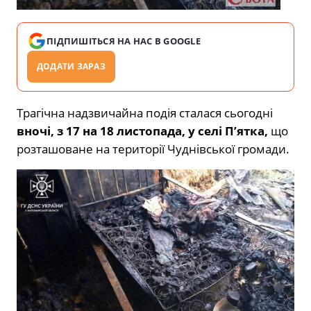
ПІДПИШІТЬСЯ НА НАС В GOOGLE
ДОДАТИ ЗАРАЗ
Трагічна надзвичайна подія сталася сьогодні
вночі, з 17 на 18 листопада, у селі П’ятка,
що
розташоване на території Чуднівської громади.