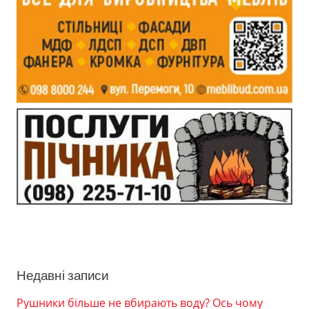
Недавні записи
Рушники більше не вбирають воду? Ось чому