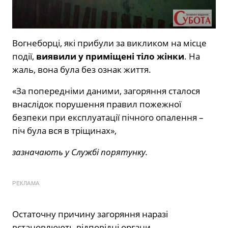
Вогнеборці, які прибули за викликом на місце
події,
виявили у приміщені тіло жінки
. На
жаль, вона була без ознак життя.
«За попередніми даними, загоряння сталося
внаслідок порушення правил пожежної
безпеки при експлуатації пічного опалення –
піч була вся в тріщинах»,
зазначають у Службі порятунку.
РЕКЛАМА
Остаточну причину загоряння наразі
встановлюють відповідні органи.