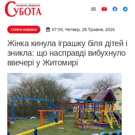
07:59, Четвер, 28 Травня, 2026
ГАРЯЧІ НОВИНИ
Жінка кинула іграшку біля дітей і
зникла: що насправді вибухнуло
ввечері у Житомирі