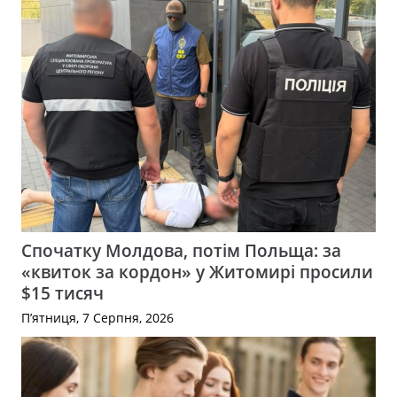
Спочатку Молдова, потім Польща: за
«квиток за кордон» у Житомирі просили
$15 тисяч
П’ятниця, 7 Серпня, 2026