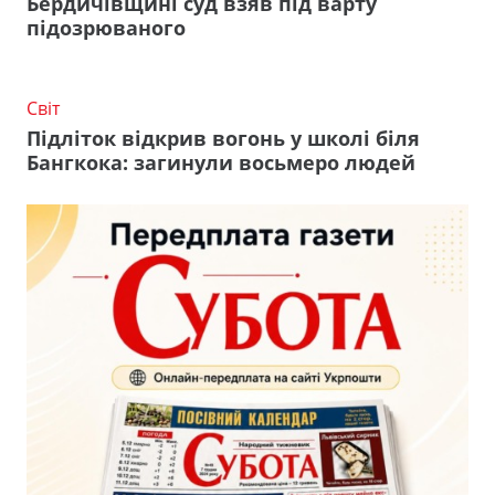
Бердичівщині суд взяв під варту
підозрюваного
Світ
Підліток відкрив вогонь у школі біля
Бангкока: загинули восьмеро людей