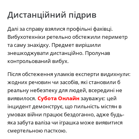
Дистанційний підрив
Далі за справу взялися профільні фахівці.
Вибухотехніки ретельно обстежили периметр
та саму знахідку. Предмет вирішили
знешкоджувати дистанційно. Пролунав
контрольований вибух.
Після обстеження уламків експерти видихнули:
жодних речовин чи засобів, які становили б
реальну небезпеку для людей, всередині не
виявилося.
Субота Онлайн
зауважує: цей
інцидент демонструє, що пильність містян в
умовах війни працює бездоганно, адже будь-
яка забута валіза чи іграшка може виявитися
смертельною пасткою.