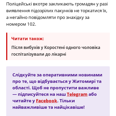
Поліцейські вкотре закликають громадян у разі
виявлення підозрілих пакунків не торкатися їх,
а негайно повідомляти про знахідку за
номером 102.
Читати також:
Після вибухів у Коростені одного чоловіка
госпіталізували до лікарні
Слідкуйте за оперативними новинами
про те, що відбувається у Житомирі та
області. Щоб не пропустити важливе
— підписуйтеся на наш
Telegram
або
читайте у
Facebook
. Тільки
найважливіше та найцікавіше!