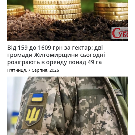
Від 159 до 1609 грн за гектар: дві
громади Житомирщини сьогодні
розіграють в оренду понад 49 га
П’ятниця, 7 Серпня, 2026