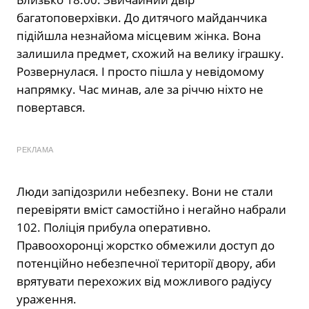
багатоповерхівки. До дитячого майданчика
підійшла незнайома місцевим жінка. Вона
залишила предмет, схожий на велику іграшку.
Розвернулася. І просто пішла у невідомому
напрямку. Час минав, але за річчю ніхто не
повертався.
РЕКЛАМА
Люди запідозрили небезпеку. Вони не стали
перевіряти вміст самостійно і негайно набрали
102. Поліція прибула оперативно.
Правоохоронці жорстко обмежили доступ до
потенційно небезпечної території двору, аби
врятувати перехожих від можливого радіусу
ураження.