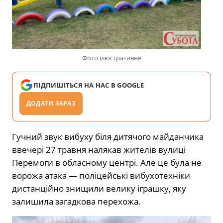
Фото ілюстративне
ПІДПИШІТЬСЯ НА НАС В GOOGLE
ДОДАТИ ЗАРАЗ
Гучний звук вибуху біля дитячого майданчика
ввечері 27 травня налякав жителів вулиці
Перемоги в обласному центрі. Але це була не
ворожа атака — поліцейські вибухотехніки
дистанційно знищили велику іграшку, яку
залишила загадкова перехожа.