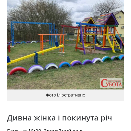
Фото ілюстративне
Дивна жінка і покинута річ
Близько 18:00. Звичайний двір