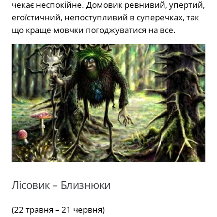
чекає неспокійне. Домовик ревнивий, упертий,
егоїстичний, непоступливий в суперечках, так
що краще мовчки погоджуватися на все.
Лісовик – Близнюки
(22 травня – 21 червня)