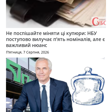
Не поспішайте міняти ці купюри: НБУ
поступово вилучає п’ять номіналів, але є
важливий нюанс
П’ятниця, 7 Серпня, 2026