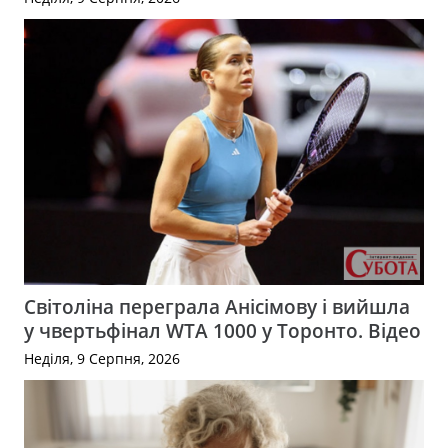
Світоліна переграла Анісімову і вийшла
у чвертьфінал WTA 1000 у Торонто. Відео
Неділя, 9 Серпня, 2026