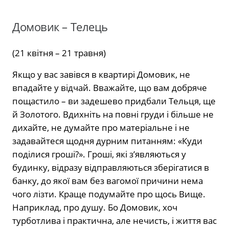
Домовик – Телець
(21 квітня – 21 травня)
Якщо у вас завівся в квартирі Домовик, не
впадайте у відчай. Вважайте, що вам добряче
пощастило – ви задешево придбали Тельця, ще
й Золотого. Вдихніть на повні груди і більше не
дихайте, не думайте про матеріальне і не
задавайтеся щодня дурним питанням: «Куди
поділися гроші?». Гроші, які з’являються у
будинку, відразу відправляються зберігатися в
банку, до якої вам без вагомої причини нема
чого лізти. Краще подумайте про щось Вище.
Наприклад, про душу. Бо Домовик, хоч
турботлива і практична, але нечисть, і життя вас