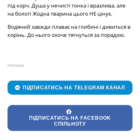
під корч. Душа у нечисті тонка і вразлива, але
на болоті Жодна тварина цього НЕ цінує.
Водяний завжди плаває на глибині і дивиться в
корінь. До нього охоче тягнуться за порадою.
РЕКЛАМА
ПІДПИСАТИСЬ НА TELEGRAM КАНАЛ
ПІДПИСАТИСЬ НА FACEBOOK
СПІЛЬНОТУ