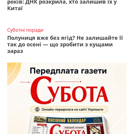
років: ДНК розкрила, хто залишив їх у
Китаї
Суботні поради
Полуниця вже без ягід? Не залишайте її
так до осені — що зробити з кущами
зараз