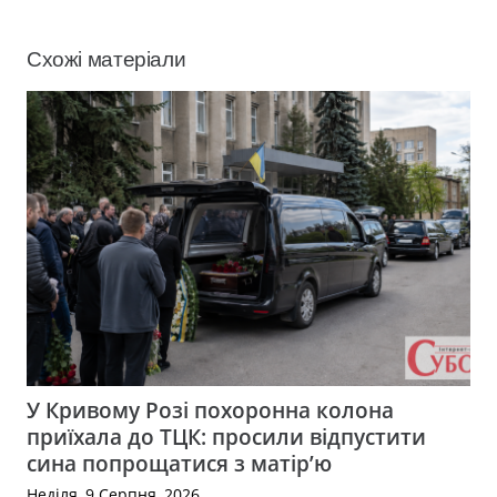
Схожі матеріали
У Кривому Розі похоронна колона
приїхала до ТЦК: просили відпустити
сина попрощатися з матір’ю
Неділя, 9 Серпня, 2026