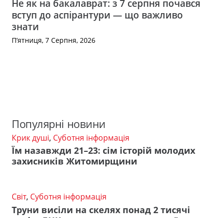
Не як на бакалаврат: з 7 серпня почався
вступ до аспірантури — що важливо
знати
П’ятниця, 7 Серпня, 2026
Популярні новини
Крик душі
,
Суботня інформація
Їм назавжди 21–23: сім історій молодих
захисників Житомирщини
Світ
,
Суботня інформація
Труни висіли на скелях понад 2 тисячі