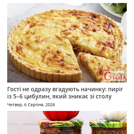
Гості не одразу вгадують начинку: пиріг
із 5–6 цибулин, який зникає зі столу
Четвер, 6 Серпня, 2026