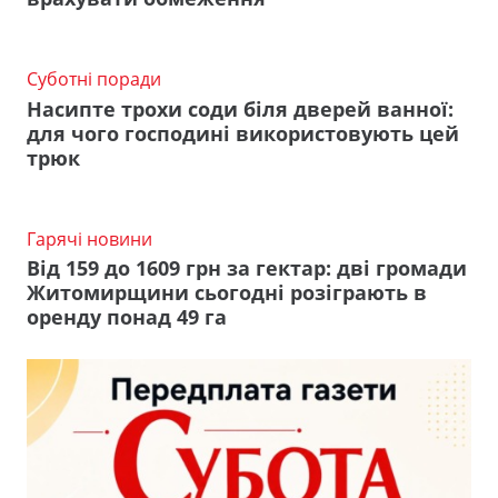
Суботні поради
Насипте трохи соди біля дверей ванної:
для чого господині використовують цей
трюк
Гарячі новини
Від 159 до 1609 грн за гектар: дві громади
Житомирщини сьогодні розіграють в
оренду понад 49 га