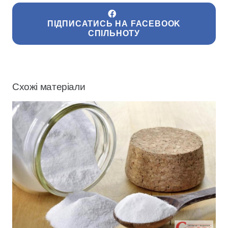
ПІДПИСАТИСЬ НА FACEBOOK
СПІЛЬНОТУ
Схожі матеріали