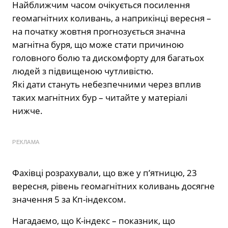
Найближчим часом очікується посилення
геомагнітних коливань, а наприкінці вересня –
на початку жовтня прогнозується значна
магнітна буря, що може стати причиною
головного болю та дискомфорту для багатьох
людей з підвищеною чутливістю.
Які дати стануть небезпечними через вплив
таких магнітних бур – читайте у матеріалі
нижче.
РЕКЛАМА
Фахівці розрахували, що вже у п’ятницю, 23
вересня, рівень геомагнітних коливань досягне
значення 5 за Кп-індексом.
Нагадаємо, що K-індекс – показник, що