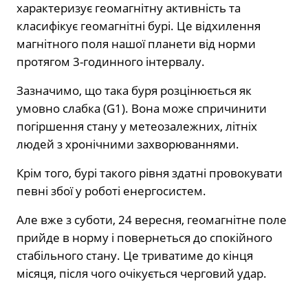
характеризує геомагнітну активність та
класифікує геомагнітні бурі. Це відхилення
магнітного поля нашої планети від норми
протягом 3-годинного інтервалу.
Зазначимо, що така буря розцінюється як
умовно слабка (G1). Вона може спричинити
погіршення стану у метеозалежних, літніх
людей з хронічними захворюваннями.
Крім того, бурі такого рівня здатні провокувати
певні збої у роботі енергосистем.
Але вже з суботи, 24 вересня, геомагнітне поле
прийде в норму і повернеться до спокійного
стабільного стану. Це триватиме до кінця
місяця, після чого очікується черговий удар.