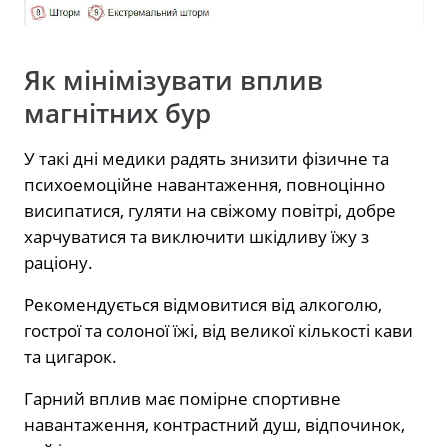
Як мінімізувати вплив
магнітних бур
У такі дні медики радять знизити фізичне та
психоемоційне навантаження, повноцінно
висипатися, гуляти на свіжому повітрі, добре
харчуватися та виключити шкідливу їжу з
раціону.
Рекомендується відмовитися від алкоголю,
гострої та солоної їжі, від великої кількості кави
та цигарок.
Гарний вплив має помірне спортивне
навантаження, контрастний душ, відпочинок,