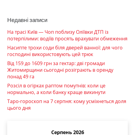
Недавні записи
На трасі Київ — Чоп поблизу Оліївки ДТП із
потерпілими: водіїв просять врахувати обмеження
Насипте трохи соди біля дверей ванної: для чого
господині використовують цей трюк
Від 159 до 1609 грн за гектар: дві громади
Житомирщини сьогодні розіграють в оренду
понад 49 га
Розсіл в огірках раптом помутнів: коли це
нормально, а коли банку краще викинути
Таро-гороскоп на 7 серпня: кому усміхнеться доля
цього дня
Серпень 2026