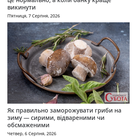
викинути
П’ятниця, 7 Серпня, 2026
Як правильно заморожувати гриби на
зиму — сирими, відвареними чи
обсмаженими
Четвер, 6 Серпня, 2026