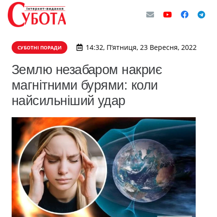
14:32, П’ятниця, 23 Вересня, 2022
СУБОТНІ ПОРАДИ
Землю незабаром накриє
магнітними бурями: коли
найсильніший удар