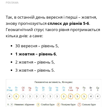
РЕКЛАМА
Так, в останній день вересня і перші – жовтня,
знову прогнозується
сплеск до рівнів 5-6
.
Геомагнітний струс такого рівня протримається
кілька днів: а саме:
30 вересня – рівень 5,
1 жовтня – рівень 6
,
2 жовтня – рівень 5,
3 жовтня – рівень 5.